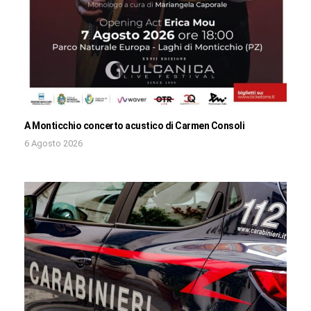
A Monticchio concerto acustico di Carmen Consoli
6 Agosto 2026