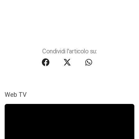
Condividi l'articolo su:
Web TV