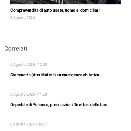
Compravendita di auto usate, uomo ai domiciliari
6 Agosto 2026
Correlati
6 Agosto 2026 - 12:00
Giammetta (Ater Matera) su emergenza abitativa
6 Agosto 2026 - 11:28
Ospedale di Policoro, precisazioni Direttori delle Uoc
6 Agosto 2026 - 08:27