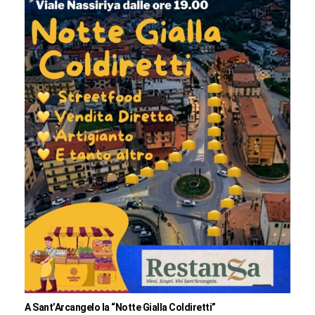
A Sant’Arcangelo la “Notte Gialla Coldiretti”