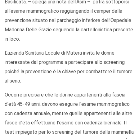
Basilicata, – spiega una nota dell’Asm – potrà sottoporsi
all’esame mammografico raggiungendo il camper della
prevenzione situato nel parcheggio inferiore dell’Ospedale
Madonna Delle Grazie seguendo la cartellonistica presente
in loco.
L’azienda Sanitaria Locale di Matera invita le donne
interessate dal programma a partecipare allo screening
poiché la prevenzione è la chiave per combattere il tumore
al seno.
Occorre precisare che le donne appartenenti alla fascia
d’età 45-49 anni, devono eseguire l’esame mammografico
con cadenza annuale, mentre quelle appartenenti alle altre
fasce d’età effettuano l’esame con cadenza biennale. Il
test impiegato per lo screening del tumore della mammella