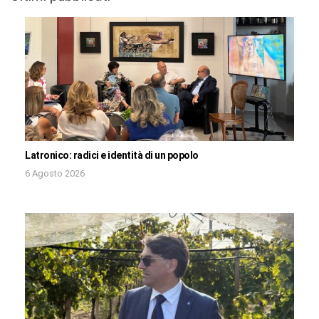
Latronico: radici e identità di un popolo
6 Agosto 2026