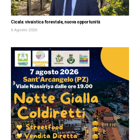
Cicala: vivaistica forestale, nuova opportunità
6 Agosto 2026