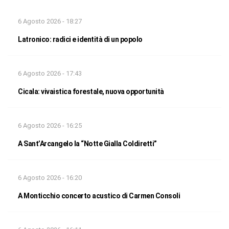
6 Agosto 2026 - 18:27
Latronico: radici e identità di un popolo
6 Agosto 2026 - 17:43
Cicala: vivaistica forestale, nuova opportunità
6 Agosto 2026 - 16:25
A Sant’Arcangelo la “Notte Gialla Coldiretti”
6 Agosto 2026 - 16:20
A Monticchio concerto acustico di Carmen Consoli