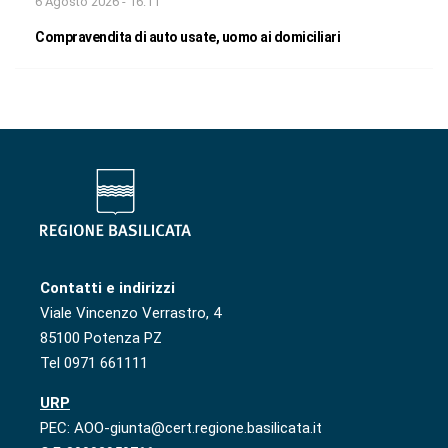
6 Agosto 2026 - 16:11
Compravendita di auto usate, uomo ai domiciliari
Contatti e indirizzi
Viale Vincenzo Verrastro, 4
85100 Potenza PZ
Tel 0971 661111
URP
PEC: AOO-giunta@cert.regione.basilicata.it