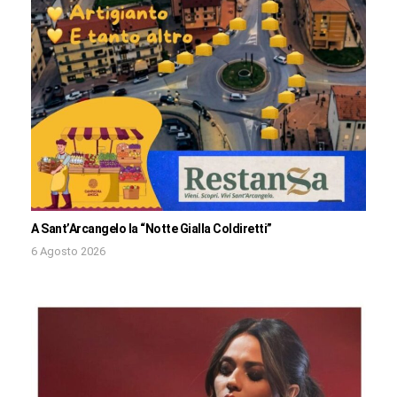
A Sant’Arcangelo la “Notte Gialla Coldiretti”
6 Agosto 2026