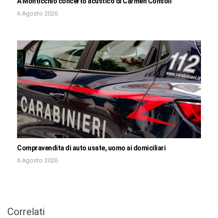
A Monticchio concerto acustico di Carmen Consoli
6 Agosto 2026
Compravendita di auto usate, uomo ai domiciliari
6 Agosto 2026
Correlati