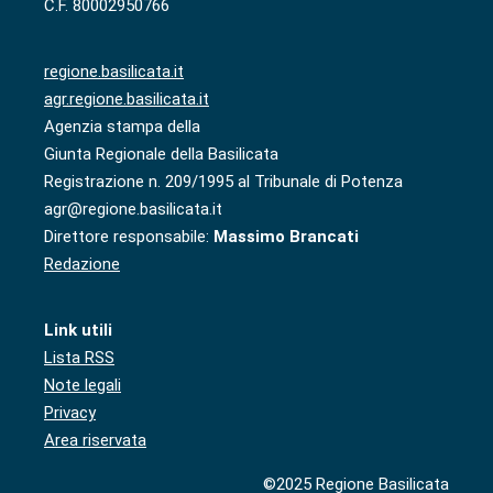
C.F. 80002950766
regione.basilicata.it
agr.regione.basilicata.it
Agenzia stampa della
Giunta Regionale della Basilicata
Registrazione n. 209/1995 al Tribunale di Potenza
agr@regione.basilicata.it
Direttore responsabile:
Massimo Brancati
Redazione
Link utili
Lista RSS
Note legali
Privacy
Area riservata
©2025 Regione Basilicata