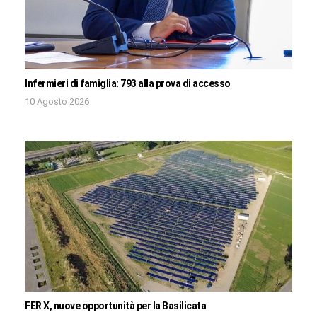
Infermieri di famiglia: 793 alla prova di accesso
10 Agosto 2026
FER X, nuove opportunità per la Basilicata