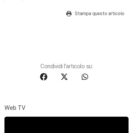
Stampa questo articolo
Condividi l'articolo su:
Web TV