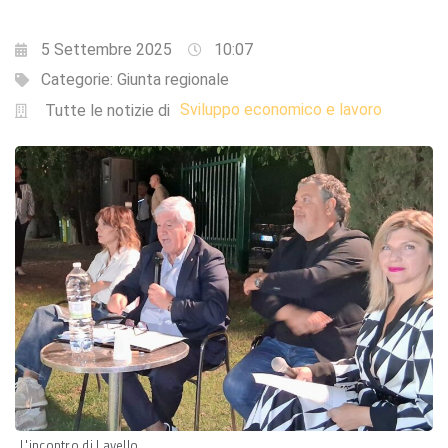
5 Settembre 2025
10:07
Categorie:
Giunta regionale
Sviluppo economico e lavoro
Tutte le notizie di
L'incontro di Lavello