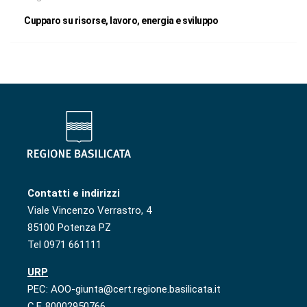
Cupparo su risorse, lavoro, energia e sviluppo
Contatti e indirizzi
Viale Vincenzo Verrastro, 4
85100 Potenza PZ
Tel 0971 661111
URP
PEC: AOO-giunta@cert.regione.basilicata.it
C.F. 80002950766