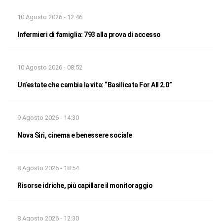
10 Agosto 2026 - 12:46
Infermieri di famiglia: 793 alla prova di accesso
10 Agosto 2026 - 08:52
Un’estate che cambia la vita: “Basilicata For All 2.0”
9 Agosto 2026 - 14:30
Nova Siri, cinema e benessere sociale
8 Agosto 2026 - 18:54
Risorse idriche, più capillare il monitoraggio
8 Agosto 2026 - 12:30