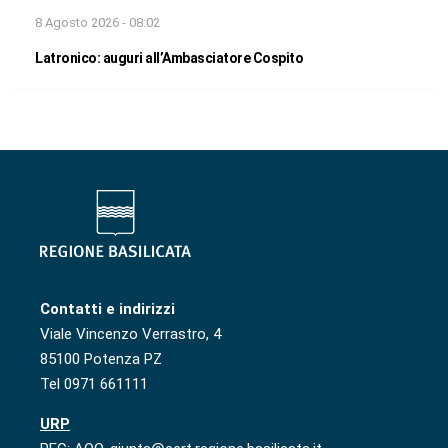
8 Agosto 2026 - 08:02
Latronico: auguri all’Ambasciatore Cospito
Contatti e indirizzi
Viale Vincenzo Verrastro, 4
85100 Potenza PZ
Tel 0971 661111
URP