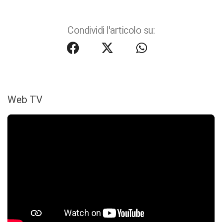
Condividi l'articolo su:
Web TV