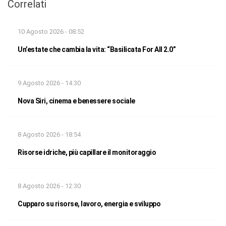
Correlati
10 Agosto 2026 - 08:52
Un’estate che cambia la vita: “Basilicata For All 2.0”
9 Agosto 2026 - 14:30
Nova Siri, cinema e benessere sociale
8 Agosto 2026 - 18:54
Risorse idriche, più capillare il monitoraggio
8 Agosto 2026 - 12:30
Cupparo su risorse, lavoro, energia e sviluppo