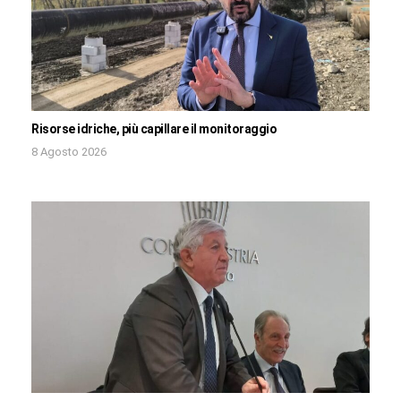
Risorse idriche, più capillare il monitoraggio
8 Agosto 2026