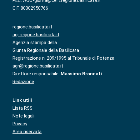
PEC: AOO-giunta@cert.regione.basilicata.it
C.F. 80002950766
regione.basilicata.it
agr.regione.basilicata.it
Agenzia stampa della
Giunta Regionale della Basilicata
Registrazione n. 209/1995 al Tribunale di Potenza
agr@regione.basilicata.it
Direttore responsabile:
Massimo Brancati
Redazione
Link utili
Lista RSS
Note legali
Privacy
Area riservata