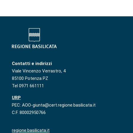
Contatti e indirizzi
Viale Vincenzo Verrastro, 4
85100 Potenza PZ
Tel 0971 661111
URP
PEC: AOO-giunta@cert.regione.basilicata.it
C.F. 80002950766
regione.basilicata.it