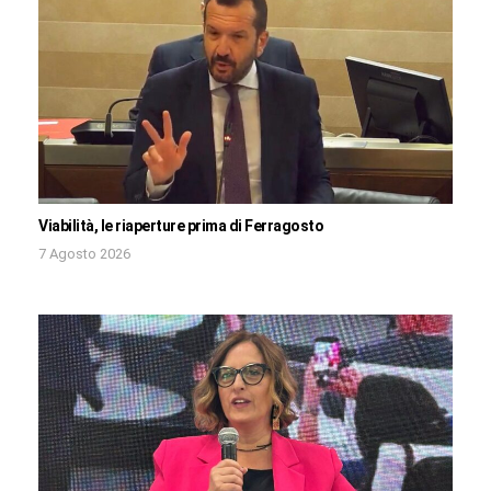
Viabilità, le riaperture prima di Ferragosto
7 Agosto 2026