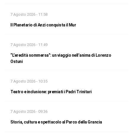
7 Agosto 2026 - 11:58
Il Planetario di Anzi conquista il Mur
7 Agosto 2026 - 11:49
“L’eredità sommersa”: un viaggio nell’anima di Lorenzo
Ostuni
7 Agosto 2026 - 10:35
Teatro e inclusione: premiati i Padri Trinitari
7 Agosto 2026 - 09:36
Storia, cultura e spettacolo al Parco della Grancia