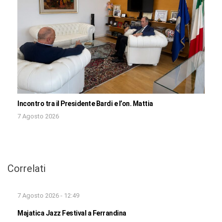
Incontro tra il Presidente Bardi e l’on. Mattia
7 Agosto 2026
Correlati
7 Agosto 2026 - 12:49
Majatica Jazz Festival a Ferrandina