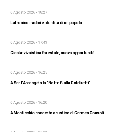
6 Agosto 2026 - 18:27
Latronico: radici e identità di un popolo
6 Agosto 2026 - 17:43
Cicala: vivaistica forestale, nuova opportunità
6 Agosto 2026 - 16:25
A Sant’Arcangelo la “Notte Gialla Coldiretti”
6 Agosto 2026 - 16:20
A Monticchio concerto acustico di Carmen Consoli