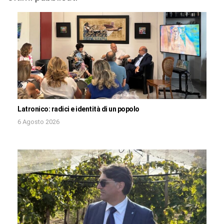
Latronico: radici e identità di un popolo
6 Agosto 2026