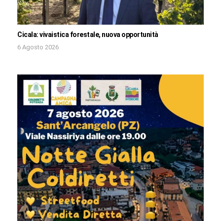
Cicala: vivaistica forestale, nuova opportunità
6 Agosto 2026