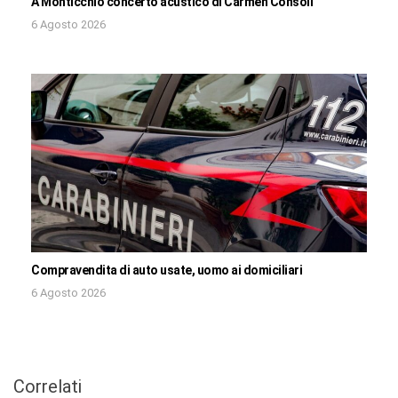
A Monticchio concerto acustico di Carmen Consoli
6 Agosto 2026
Compravendita di auto usate, uomo ai domiciliari
6 Agosto 2026
Correlati