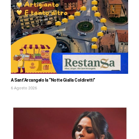
A Sant’Arcangelo la “Notte Gialla Coldiretti”
6 Agosto 2026