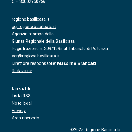
C.F. 80002950766
regione.basilicata.it
agr.regione.basilicata.it
Agenzia stampa della
Giunta Regionale della Basilicata
Registrazione n. 209/1995 al Tribunale di Potenza
agr@regione.basilicata.it
Direttore responsabile:
Massimo Brancati
Redazione
Link utili
Lista RSS
Note legali
Privacy
Area riservata
©2025 Regione Basilicata