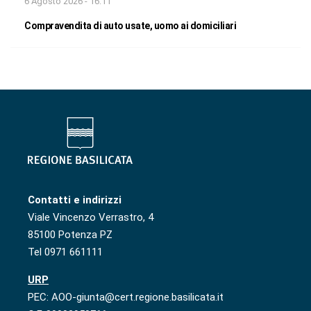
6 Agosto 2026 - 16:11
Compravendita di auto usate, uomo ai domiciliari
Contatti e indirizzi
Viale Vincenzo Verrastro, 4
85100 Potenza PZ
Tel 0971 661111
URP
PEC: AOO-giunta@cert.regione.basilicata.it