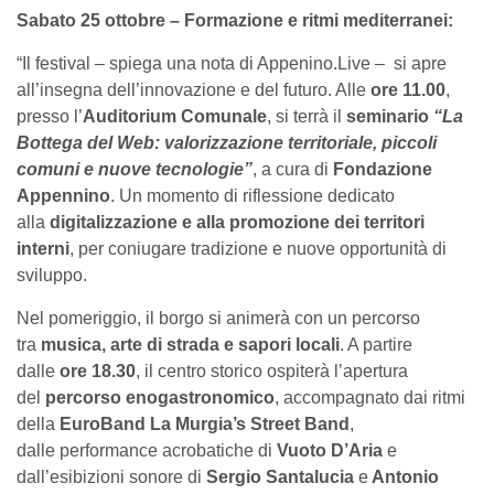
Sabato 25 ottobre – Formazione e ritmi mediterranei:
“Il festival – spiega una nota di Appenino.Live – si apre
all’insegna dell’innovazione e del futuro. Alle
ore 11.00
,
presso l’
Auditorium Comunale
, si terrà il
seminario
“La
Bottega del Web: valorizzazione territoriale, piccoli
comuni e nuove tecnologie”
, a cura di
Fondazione
Appennino
. Un momento di riflessione dedicato
alla
digitalizzazione e alla promozione dei territori
interni
, per coniugare tradizione e nuove opportunità di
sviluppo.
Nel pomeriggio, il borgo si animerà con un percorso
tra
musica, arte di strada e sapori locali
. A partire
dalle
ore 18.30
, il centro storico ospiterà l’apertura
del
percorso enogastronomico
, accompagnato dai ritmi
della
EuroBand La Murgia’s Street Band
,
dalle performance acrobatiche di
Vuoto D’Aria
e
dall’esibizioni sonore di
Sergio Santalucia
e
Antonio