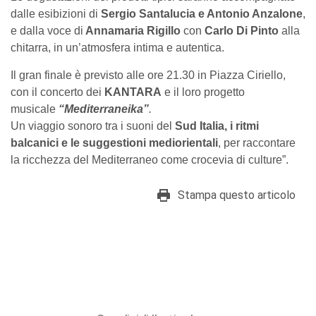
dalle esibizioni di
Sergio Santalucia e Antonio Anzalone
,
e dalla voce di
Annamaria Rigillo
con
Carlo Di Pinto
alla
chitarra, in un’atmosfera intima e autentica.
Il gran finale è previsto alle ore 21.30 in Piazza Ciriello,
con il concerto dei
KANTARA
e il loro progetto
musicale
“Mediterraneika”
.
Un viaggio sonoro tra i suoni del
Sud Italia, i ritmi
balcanici e le suggestioni mediorientali
, per raccontare
la ricchezza del Mediterraneo come crocevia di culture”.
Stampa questo articolo