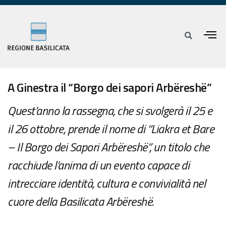
A Ginestra il “Borgo dei sapori Arbëreshë”
Quest’anno la rassegna, che si svolgerà il 25 e
il 26 ottobre, prende il nome di “Liakra et Bare
– Il Borgo dei Sapori Arbëreshë”, un titolo che
racchiude l’anima di un evento capace di
intrecciare identità, cultura e convivialità nel
cuore della Basilicata Arbëreshë.