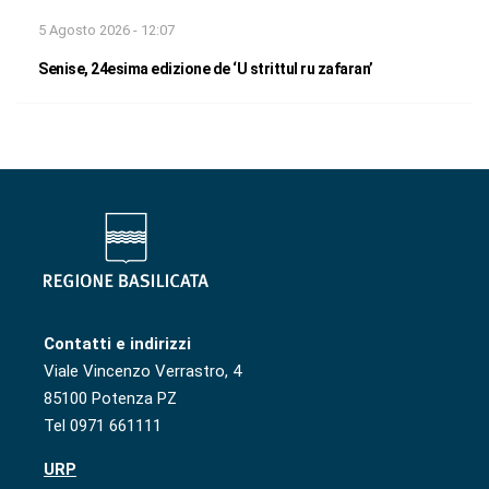
5 Agosto 2026 - 12:07
Senise, 24esima edizione de ‘U strittul ru zafaran’
Contatti e indirizzi
Viale Vincenzo Verrastro, 4
85100 Potenza PZ
Tel 0971 661111
URP