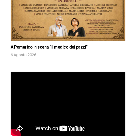
A Pomarico in scena “Il medico dei pazzi”
6 Agosto 2026