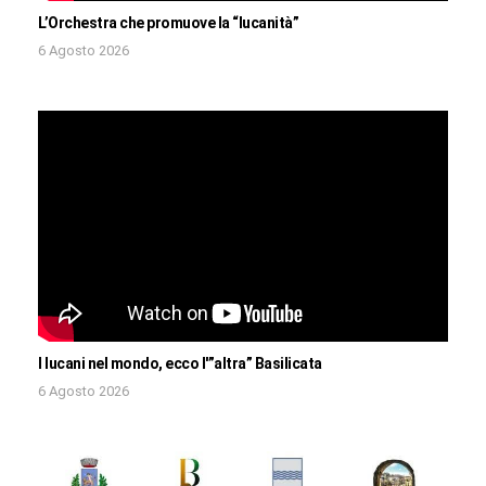
L’Orchestra che promuove la “lucanità”
6 Agosto 2026
I lucani nel mondo, ecco l'”altra” Basilicata
6 Agosto 2026