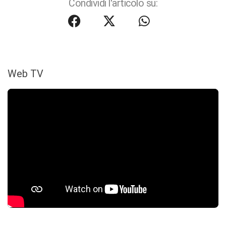
Condividi l'articolo su:
Web TV