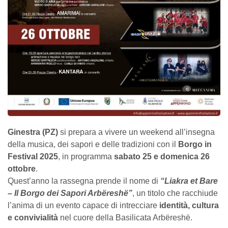
Ginestra (PZ)
si prepara a vivere un weekend all’insegna
della musica, dei sapori e delle tradizioni con il
Borgo in
Festival 2025
, in programma
sabato 25 e domenica 26
ottobre
.
Quest’anno la rassegna prende il nome di
“Liakra et Bare
– Il Borgo dei Sapori Arbëreshë”
, un titolo che racchiude
l’anima di un evento capace di intrecciare
identità, cultura
e convivialità
nel cuore della Basilicata Arbëreshë.