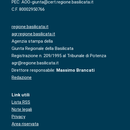
PEC: AOO-giunta@cert.regione.basilicata.it
C.F. 80002950766
regione.basilicata.it
agr.regione.basilicata.it
Agenzia stampa della
Giunta Regionale della Basilicata
Registrazione n. 209/1995 al Tribunale di Potenza
agr@regione.basilicata.it
Direttore responsabile:
Massimo Brancati
Redazione
Link utili
Lista RSS
Note legali
Privacy
Area riservata