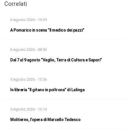
Correlati
6 Agosto 2026 - 10:39
A Pomarico in scena “Il medico dei pazzi”
6 Agosto 2026 - 08:50
Dal 7 al 9 agosto “Vaglio, Terra di Cultura e Sapori”
5 Agosto 2026 - 13:36
In libreria “Il gitano in poltrona” di Lalinga
5 Agosto 2026 - 13:14
Moliterno, l’opera di Marcello Tedesco