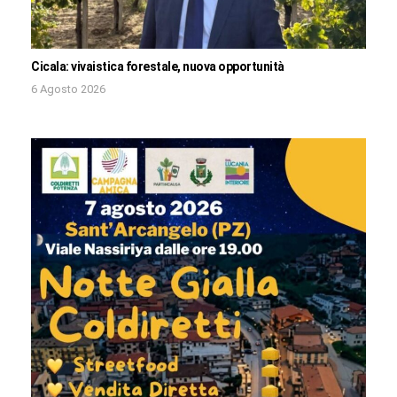
Cicala: vivaistica forestale, nuova opportunità
6 Agosto 2026