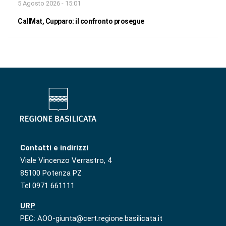
5 Agosto 2026 - 15:01
CallMat, Cupparo: il confronto prosegue
Contatti e indirizzi
Viale Vincenzo Verrastro, 4
85100 Potenza PZ
Tel 0971 661111
URP
PEC: AOO-giunta@cert.regione.basilicata.it