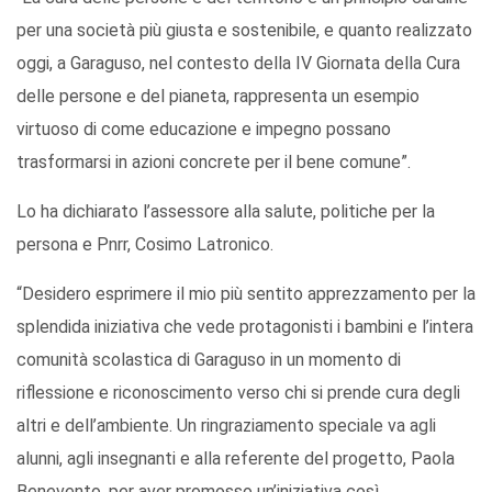
per una società più giusta e sostenibile, e quanto realizzato
oggi, a Garaguso, nel contesto della IV Giornata della Cura
delle persone e del pianeta, rappresenta un esempio
virtuoso di come educazione e impegno possano
trasformarsi in azioni concrete per il bene comune”.
Lo ha dichiarato l’assessore alla salute, politiche per la
persona e Pnrr, Cosimo Latronico.
“Desidero esprimere il mio più sentito apprezzamento per la
splendida iniziativa che vede protagonisti i bambini e l’intera
comunità scolastica di Garaguso in un momento di
riflessione e riconoscimento verso chi si prende cura degli
altri e dell’ambiente. Un ringraziamento speciale va agli
alunni, agli insegnanti e alla referente del progetto, Paola
Benevento, per aver promosso un’iniziativa così