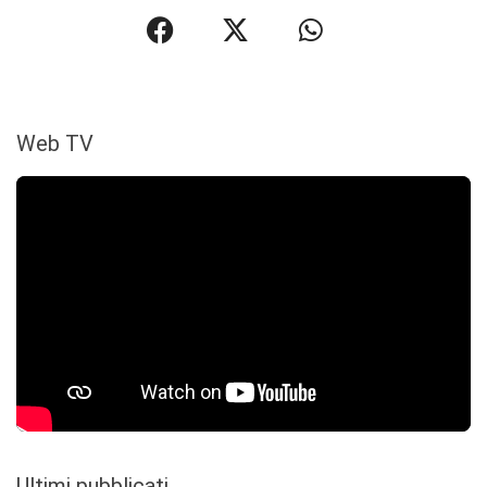
Web TV
Ultimi pubblicati