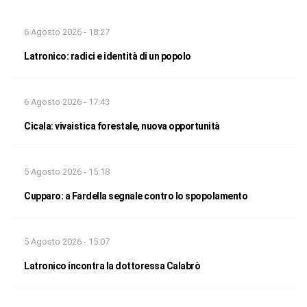
6 Agosto 2026 - 18:27
Latronico: radici e identità di un popolo
6 Agosto 2026 - 17:43
Cicala: vivaistica forestale, nuova opportunità
5 Agosto 2026 - 15:18
Cupparo: a Fardella segnale contro lo spopolamento
5 Agosto 2026 - 15:07
Latronico incontra la dottoressa Calabrò