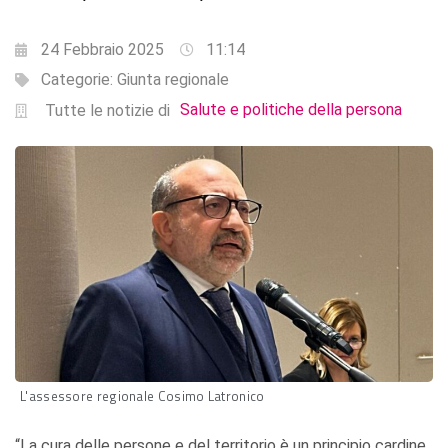
24 Febbraio 2025
11:14
Categorie:
Giunta regionale
Salute e politiche della persona
Tutte le notizie di
L'assessore regionale Cosimo Latronico
“La cura delle persone e del territorio è un principio cardine