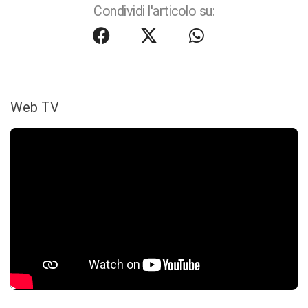
Condividi l'articolo su:
Web TV