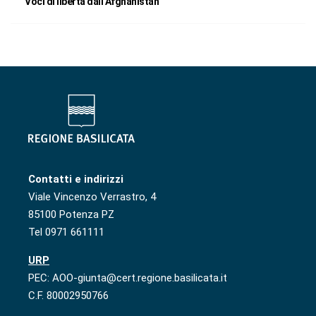
Voci di libertà dall’Afghanistan
Contatti e indirizzi
Viale Vincenzo Verrastro, 4
85100 Potenza PZ
Tel 0971 661111
URP
PEC: AOO-giunta@cert.regione.basilicata.it
C.F. 80002950766