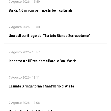
7 Agosto 2026 - 15:59
Bardi: 1,6 milioni per i nostri beni culturali
7 Agosto 2026 - 13:58
Una call per il logo del “Tartufo Bianco Serrapotamo”
7 Agosto 2026 - 13:57
Incontro tra il Presidente Bardi e l’on. Mattia
7 Agosto 2026 - 13:11
La ninfa Siringa torna a Sant’Ilario di Atella
7 Agosto 2026 - 13:06