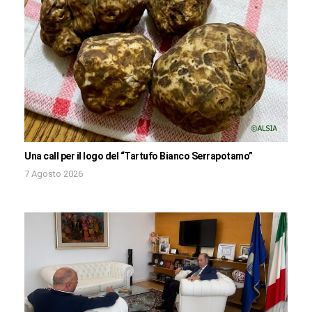
Una call per il logo del “Tartufo Bianco Serrapotamo”
7 Agosto 2026