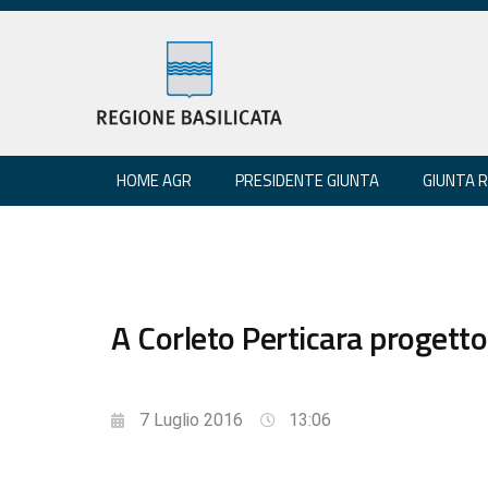
HOME AGR
PRESIDENTE GIUNTA
GIUNTA 
A Corleto Perticara progett
7 Luglio 2016
13:06