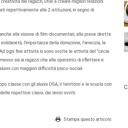
reatività dei ragazzi, utile a creare migliori relazioni
ti rispettivamente alle 2 istituzioni, in segno di
che alla visione di film-documentari, alle prese dirette
solidarietà, l’importanza della donazione, l’amicizia, la
Ad ogni fine attività si sono svolte le attività del "circle
esso sia ai ragazzi che alle operatrici di riflettere e
lunni con maggiori difficoltà psico-sociali.
po classe con gli alunni DSA, il territorio e la scuola con
C
lle rispettive classi, dei lavori svolti.
Stampa questo articolo