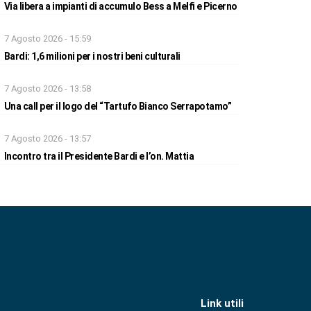
Via libera a impianti di accumulo Bess a Melfi e Picerno
7 Agosto 2026 - 15:59
Bardi: 1,6 milioni per i nostri beni culturali
7 Agosto 2026 - 13:58
Una call per il logo del “Tartufo Bianco Serrapotamo”
7 Agosto 2026 - 13:57
Incontro tra il Presidente Bardi e l’on. Mattia
Link utili