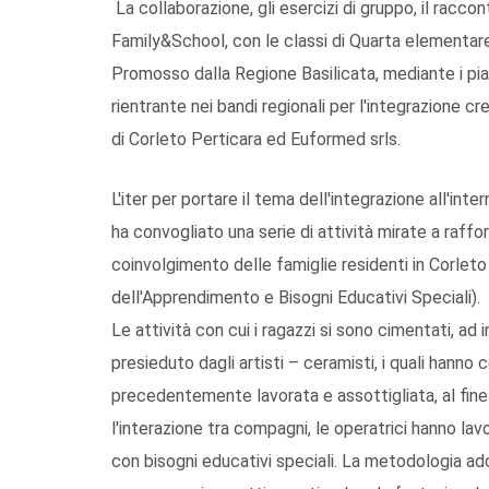
La collaborazione, gli esercizi di gruppo, il racc
Family&School, con le classi di Quarta elementare
Promosso dalla Regione Basilicata, mediante i pian
rientrante nei bandi regionali per l'integrazione c
di Corleto Perticara ed Euformed srls.
L'iter per portare il tema dell'integrazione all'in
ha convogliato una serie di attività mirate a raffo
coinvolgimento delle famiglie residenti in Corlet
dell'Apprendimento e Bisogni Educativi Speciali).
Le attività con cui i ragazzi si sono cimentati, ad i
presieduto dagli artisti – ceramisti, i quali hanno 
precedentemente lavorata e assottigliata, al fine
l'interazione tra compagni, le operatrici hanno lav
con bisogni educativi speciali. La metodologia adott