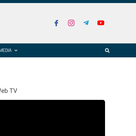
MEDIA
eb TV