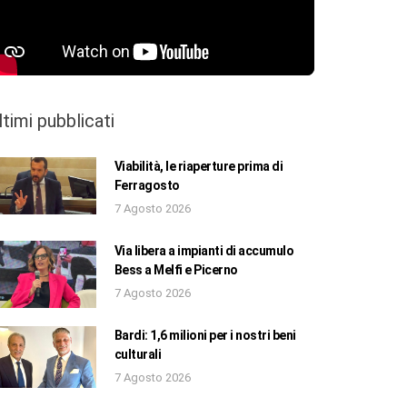
ltimi pubblicati
Viabilità, le riaperture prima di
Ferragosto
7 Agosto 2026
Via libera a impianti di accumulo
Bess a Melfi e Picerno
7 Agosto 2026
Bardi: 1,6 milioni per i nostri beni
culturali
7 Agosto 2026