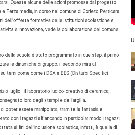
ontarsi. Queste alcune delle azioni promosse dal progetto
 e Terza media, in corso nel comune di Corleto Perticara.
i dell'offerta formativa delle istituzioni scolastiche e
reatività e innovazione, vede la collaborazione del comune
U
terno della scuola é stato programmato in due step: il primo
rzare le dinamiche di gruppo; il secondo mira al
o su temi come come i DSA e BES (Disturbi Specifici
nizio luglio: il laboratorio ludico-creativo di ceramica,
consegnato loro degli stampi e dell’argilla,
 di poter essere manipolata; tramite la fantasia e
orato con i ragazzi affiancando in particolar modo i ragazzi
ata ai fini dell'inclusione scolastica, infatti, è quella di