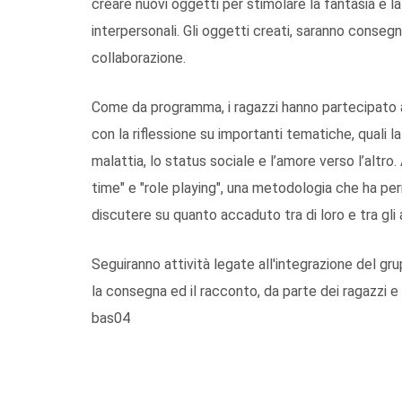
creare nuovi oggetti per stimolare la fantasia e la c
interpersonali. Gli oggetti creati, saranno consegna
collaborazione.
Come da programma, i ragazzi hanno partecipato an
con la riflessione su importanti tematiche, quali la 
malattia, lo status sociale e l’amore verso l’altro. 
time" e "role playing", una metodologia che ha perm
discutere su quanto accaduto tra di loro e tra gli a
Seguiranno attività legate all'integrazione del grup
la consegna ed il racconto, da parte dei ragazzi e de
bas04