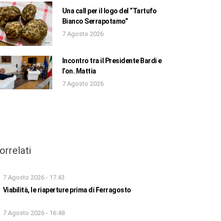
Una call per il logo del “Tartufo
Bianco Serrapotamo”
7 Agosto 2026
Incontro tra il Presidente Bardi e
l’on. Mattia
7 Agosto 2026
orrelati
7 Agosto 2026 - 17:43
Viabilità, le riaperture prima di Ferragosto
7 Agosto 2026 - 16:48