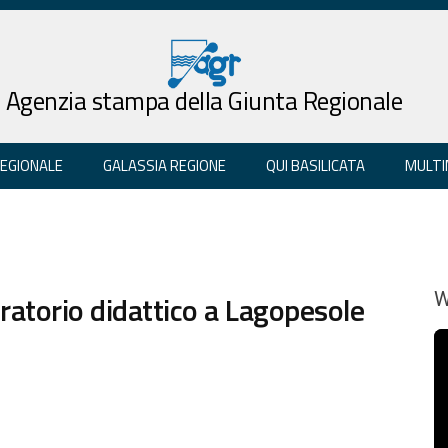
Agenzia stampa della Giunta Regionale
REGIONALE
GALASSIA REGIONE
QUI BASILICATA
MULTI
oratorio didattico a Lagopesole
W