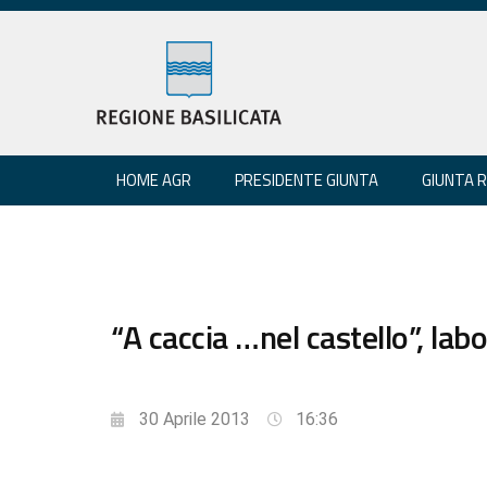
HOME AGR
PRESIDENTE GIUNTA
GIUNTA 
“A caccia …nel castello”, lab
30 Aprile 2013
16:36