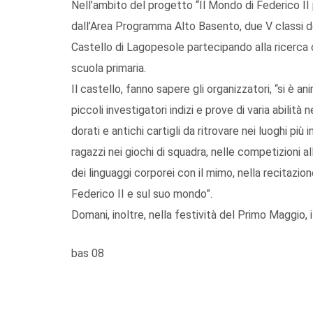
Nell’ambito del progetto “Il Mondo di Federico II
dall’Area Programma Alto Basento, due V classi del
Castello di Lagopesole partecipando alla ricerca 
scuola primaria.
Il castello, fanno sapere gli organizzatori, “si è
piccoli investigatori indizi e prove di varia abilit
dorati e antichi cartigli da ritrovare nei luoghi più
ragazzi nei giochi di squadra, nelle competizioni al
dei linguaggi corporei con il mimo, nella recitazion
Federico II e sul suo mondo”.
Domani, inoltre, nella festività del Primo Maggio, i
bas 08