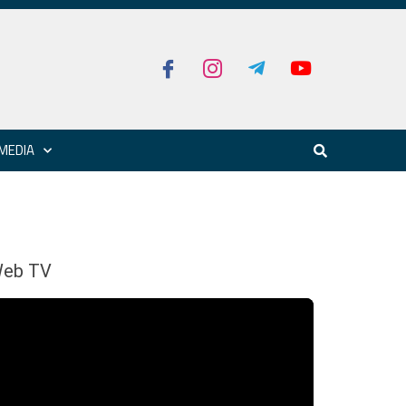
MEDIA
eb TV