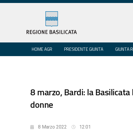
HOME AGR
PRESIDENTE GIUNTA
GIUNTA 
8 marzo, Bardi: la Basilicata
donne
8 Marzo 2022
12:01