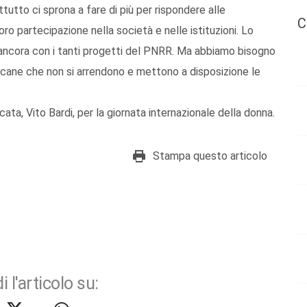
tutto ci sprona a fare di più per rispondere alle
C
o partecipazione nella società e nelle istituzioni. Lo
 ancora con i tanti progetti del PNRR. Ma abbiamo bisogno
 lucane che non si arrendono e mettono a disposizione le
ata, Vito Bardi, per la giornata internazionale della donna.
Stampa questo articolo
i l'articolo su: