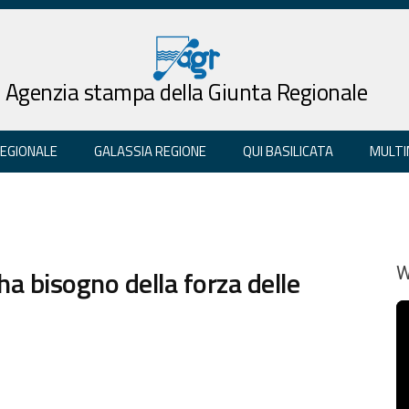
Agenzia stampa della Giunta Regionale
REGIONALE
GALASSIA REGIONE
QUI BASILICATA
MULTI
 ha bisogno della forza delle
W