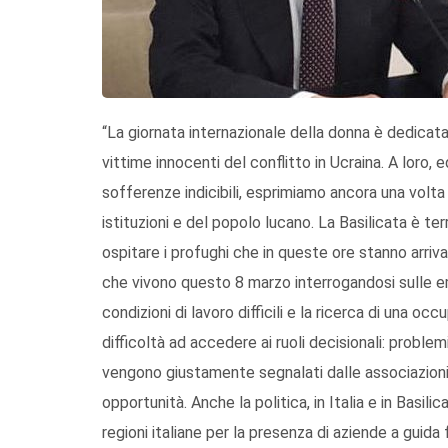
“La giornata internazionale della donna è dedicat
vittime innocenti del conflitto in Ucraina. A loro
sofferenze indicibili, esprimiamo ancora una volta
istituzioni e del popolo lucano. La Basilicata è te
ospitare i profughi che in queste ore stanno arriv
che vivono questo 8 marzo interrogandosi sulle em
condizioni di lavoro difficili e la ricerca di una occ
difficoltà ad accedere ai ruoli decisionali: problemi
vengono giustamente segnalati dalle associazioni e
opportunità. Anche la politica, in Italia e in Basili
regioni italiane per la presenza di aziende a guida 