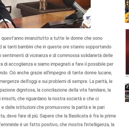
a quest’anno innanzitutto a tutte le donne che sono
, ed ai tanti bambini che in queste ore stanno sopportando
 i sentimenti di vicinanza e di commossa solidarietà delle
rra di accoglienza e siamo impegnati a fare il possibile per
ando. Ciò anche grazie all’impegno di tante donne lucane,
ergenze dell’oggi e sui problemi di sempre. La parità, le
upazione dignitosa, la conciliazione della vita familiare, la
 irrisolti, che riguardano la nostra società e che ci
 dalle istituzioni che promuovono la parità e le pari
cata, deve fare di più. Sapere che la Basilicata è fra le prime
femminile è un fatto positivo, che mostra l’intelligenza, la