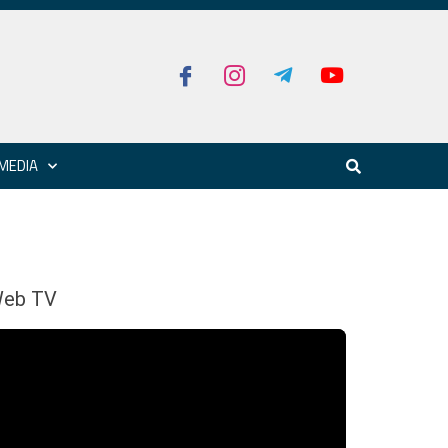
MEDIA
eb TV