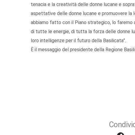
tenacia e la creatività delle donne lucane e soprat
aspettative delle donne lucane e promuovere la lor
abbiamo fatto con il Piano strategico, lo faremo
di tutte le energie, di tutta la forza delle donne
loro intelligenze per il futuro della Basilicata”.
È il messaggio del presidente della Regione Basilic
Condivid