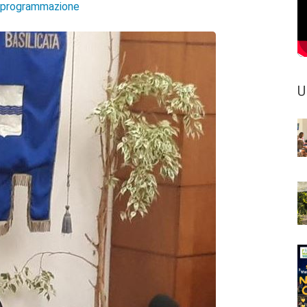
e programmazione
U