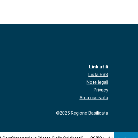
Link utili
Lista RSS
Note legali
Privacy
Area riservata
©2025 Regione Basilicata