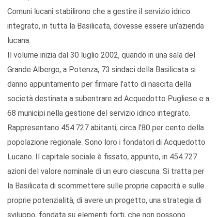
Comuni lucani stabilirono che a gestire il servizio idrico
integrato, in tutta la Basilicata, dovesse essere un’azienda
lucana.
Il volume inizia dal 30 luglio 2002, quando in una sala del
Grande Albergo, a Potenza, 73 sindaci della Basilicata si
danno appuntamento per firmare l’atto di nascita della
società destinata a subentrare ad Acquedotto Pugliese e a
68 municipi nella gestione del servizio idrico integrato.
Rappresentano 454.727 abitanti, circa l’80 per cento della
popolazione regionale. Sono loro i fondatori di Acquedotto
Lucano. Il capitale sociale è fissato, appunto, in 454.727
azioni del valore nominale di un euro ciascuna. Si tratta per
la Basilicata di scommettere sulle proprie capacità e sulle
proprie potenzialità, di avere un progetto, una strategia di
sviluppo, fondata su elementi forti, che non possono