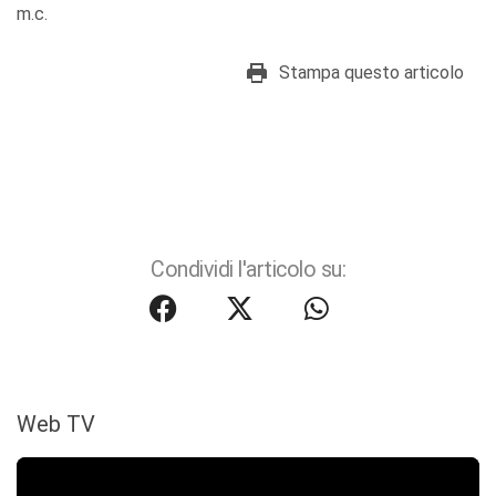
m.c.
Stampa questo articolo
Condividi l'articolo su:
Web TV