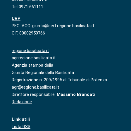
Tel 0971 661111
URP
PEC: AOO-giunta@cert.regione.basilicata.it
C.F. 80002950766
regione.basilicata.it
agr.regione.basilicata.it
Agenzia stampa della
Giunta Regionale della Basilicata
Registrazione n. 209/1995 al Tribunale di Potenza
agr@regione.basilicata.it
Direttore responsabile:
Massimo Brancati
Redazione
Link utili
Lista RSS