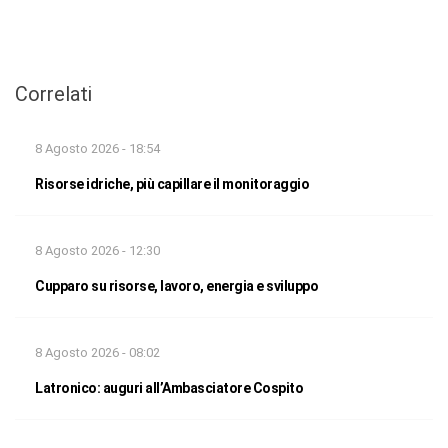
Correlati
8 Agosto 2026 - 18:54
Risorse idriche, più capillare il monitoraggio
8 Agosto 2026 - 12:30
Cupparo su risorse, lavoro, energia e sviluppo
8 Agosto 2026 - 08:02
Latronico: auguri all’Ambasciatore Cospito