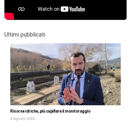
Ultimi pubblicati
Risorse idriche, più capillare il monitoraggio
8 Agosto 2026