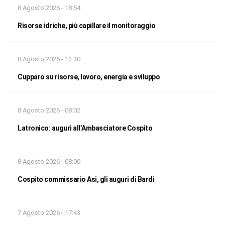
8 Agosto 2026 - 18:54
Risorse idriche, più capillare il monitoraggio
8 Agosto 2026 - 12:30
Cupparo su risorse, lavoro, energia e sviluppo
8 Agosto 2026 - 08:02
Latronico: auguri all’Ambasciatore Cospito
8 Agosto 2026 - 08:00
Cospito commissario Asi, gli auguri di Bardi
7 Agosto 2026 - 17:43