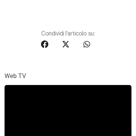
Condividi l'articolo su:
Web TV