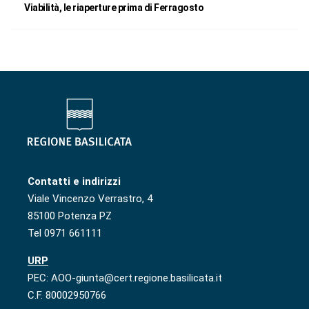
Viabilità, le riaperture prima di Ferragosto
Contatti e indirizzi
Viale Vincenzo Verrastro, 4
85100 Potenza PZ
Tel 0971 661111
URP
PEC: AOO-giunta@cert.regione.basilicata.it
C.F. 80002950766