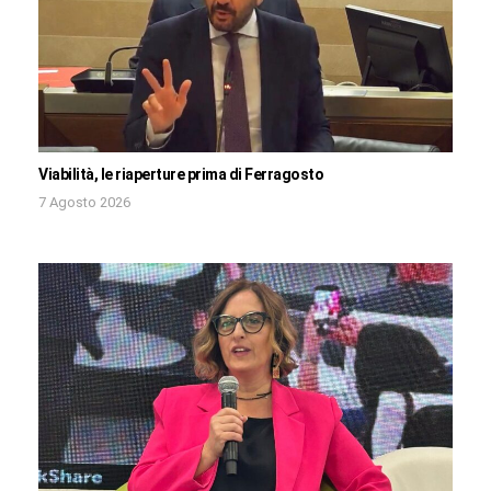
Viabilità, le riaperture prima di Ferragosto
7 Agosto 2026