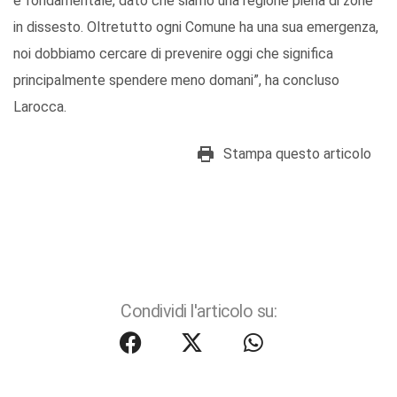
è fondamentale, dato che siamo una regione piena di zone
in dissesto. Oltretutto ogni Comune ha una sua emergenza,
noi dobbiamo cercare di prevenire oggi che significa
principalmente spendere meno domani”, ha concluso
Larocca.
Stampa questo articolo
Condividi l'articolo su: