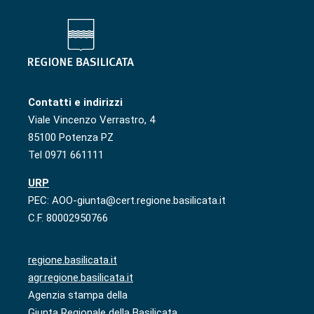
Contatti e indirizzi
Viale Vincenzo Verrastro, 4
85100 Potenza PZ
Tel 0971 661111
URP
PEC: AOO-giunta@cert.regione.basilicata.it
C.F. 80002950766
regione.basilicata.it
agr.regione.basilicata.it
Agenzia stampa della
Giunta Regionale della Basilicata