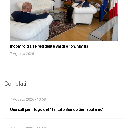
Incontro tra il Presidente Bardi e l’on. Mattia
7 Agosto 2026
Correlati
7 Agosto 2026 - 13:58
Una call per il logo del “Tartufo Bianco Serrapotamo”