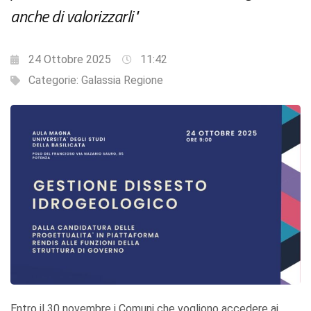
anche di valorizzarli"
24 Ottobre 2025
11:42
Categorie:
Galassia Regione
Entro il 30 novembre i Comuni che vogliono accedere ai