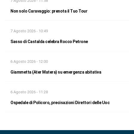
7 Agosto 2026 - 11:58
Non solo Caravaggio: prenota il Tuo Tour
7 Agosto 2026 - 10:49
Sasso di Castalda celebra Rocco Petrone
6 Agosto 2026 - 12:00
Giammetta (Ater Matera) su emergenza abitativa
6 Agosto 2026 - 11:28
Ospedale di Policoro, precisazioni Direttori delle Uoc