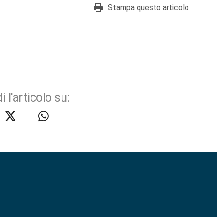
Stampa questo articolo
i l'articolo su: