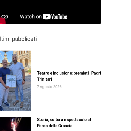
ltimi pubblicati
Teatro e inclusione: premiati i Padri
Trinitari
7 Agosto 2026
Storia, cultura e spettacolo al
Parco della Grancia