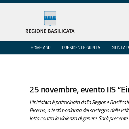
HOME AGR
PRESIDENTE GIUNTA
GIUNTA 
25 novembre, evento IIS “Ei
L’iniziativa è patrocinata dalla Regione Basilica
Picerno, a testimonianza del sostegno delle istitu
lotta contro la violenza di genere. Sarà pres