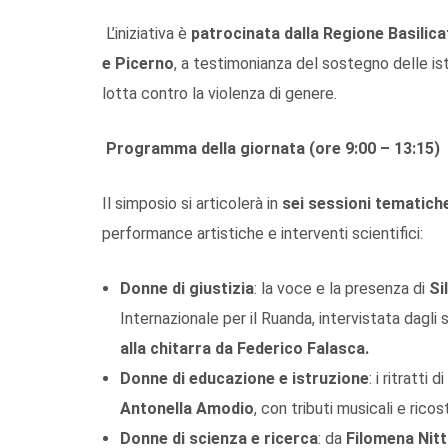
L’iniziativa è
patrocinata dalla Regione Basilica
e Picerno
, a testimonianza del sostegno delle isti
lotta contro la violenza di genere.
Programma della giornata (ore 9:00 – 13:15)
Il simposio si articolerà in
sei sessioni tematich
performance artistiche e interventi scientifici:
Donne di giustizia
: la voce e la presenza di
Si
Internazionale per il Ruanda, intervistata dagli s
alla chitarra da Federico Falasca.
Donne di educazione e istruzione
: i ritratti di
Antonella Amodio
, con tributi musicali e ricos
Donne di scienza e ricerca
: da
Filomena Nitt