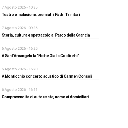
7 Agosto 2026 - 10:35
Teatro e inclusione: premiati i Padri Trinitari
7 Agosto 2026 - 09:36
Storia, cultura e spettacolo al Parco della Grancia
6 Agosto 2026 - 16:25
A Sant’Arcangelo la “Notte Gialla Coldiretti”
6 Agosto 2026 - 16:20
A Monticchio concerto acustico di Carmen Consoli
6 Agosto 2026 - 16:11
Compravendita di auto usate, uomo ai domiciliari