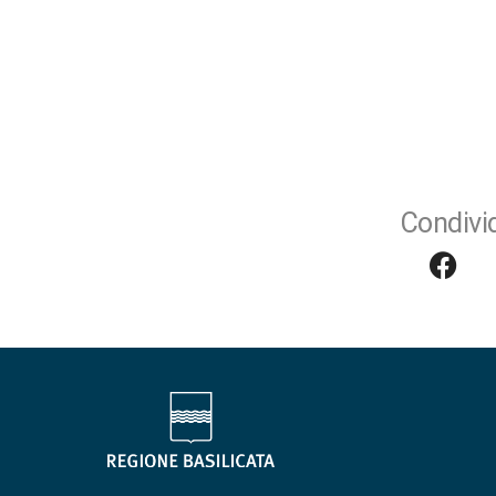
Condivid