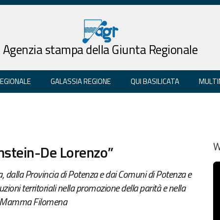
Agenzia stampa della Giunta Regionale
REGIONALE
GALASSIA REGIONE
QUI BASILICATA
MULTI
nstein-De Lorenzo”
W
ta, dalla Provincia di Potenza e dai Comuni di Potenza e
zioni territoriali nella promozione della parità e nella
ente Mamma Filomena