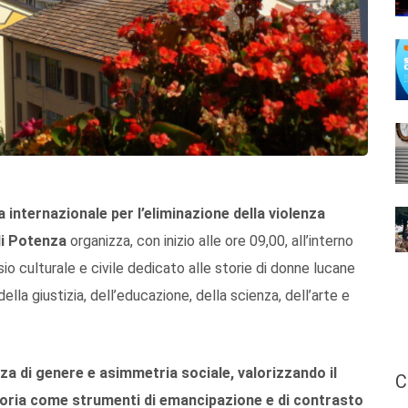
 internazionale per l’eliminazione della violenza
di Potenza
organizza, con inizio alle ore 09,00, all’interno
o culturale e civile dedicato alle storie di donne lucane
lla giustizia, dell’educazione, della scienza, dell’arte e
nza di genere e asimmetria sociale, valorizzando il
C
memoria come strumenti di emancipazione e di contrasto