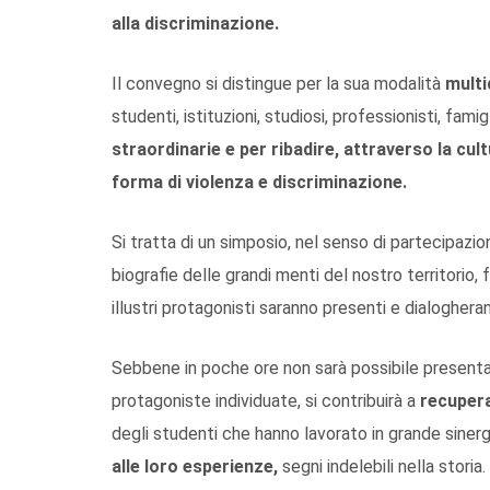
alla discriminazione.
Il convegno si distingue per la sua modalità
multi
studenti, istituzioni, studiosi, professionisti, famig
straordinarie e per ribadire, attraverso la cul
forma di violenza e discriminazione.
Si tratta di un simposio, nel senso di partecipazion
biografie delle grandi menti del nostro territorio,
illustri protagonisti saranno presenti e dialogher
Sebbene in poche ore non sarà possibile presenta
protagoniste individuate, si contribuirà a
recuper
degli studenti che hanno lavorato in grande sinergia 
alle loro esperienze,
segni indelebili nella storia.