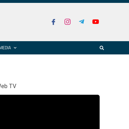
MEDIA
eb TV