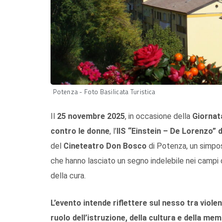
Potenza - Foto Basilicata Turistica
Il
25 novembre 2025
, in occasione della
Giornata
contro le donne
, l’
IIS “Einstein – De Lorenzo” 
del
Cineteatro Don Bosco
di Potenza, un simposi
che hanno lasciato un segno indelebile nei campi de
della cura.
L’evento intende riflettere sul nesso tra viole
ruolo dell’istruzione, della cultura e della 