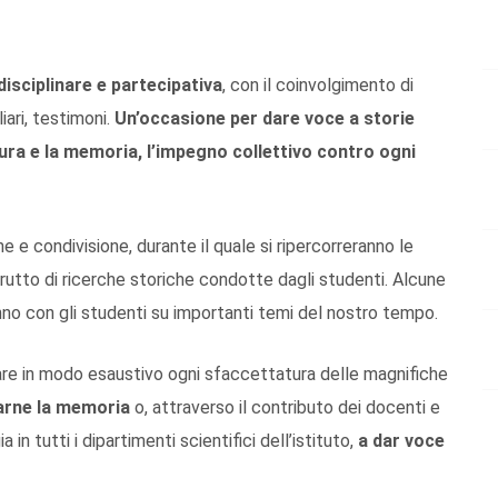
disciplinare e partecipativa
, con il coinvolgimento di
liari, testimoni.
Un’occasione per dare voce a storie
tura e la memoria, l’impegno collettivo contro ogni
e e condivisione, durante il quale si ripercorreranno le
 frutto di ricerche storiche condotte dagli studenti. Alcune
anno con gli studenti su importanti temi del nostro tempo.
re in modo esaustivo ogni sfaccettatura delle magnifiche
arne la memoria
o, attraverso il contributo dei docenti e
in tutti i dipartimenti scientifici dell’istituto,
a dar voce