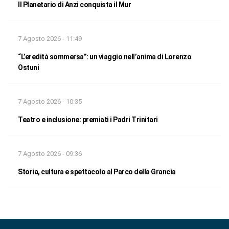
Il Planetario di Anzi conquista il Mur
7 Agosto 2026 - 11:49
“L’eredità sommersa”: un viaggio nell’anima di Lorenzo
Ostuni
7 Agosto 2026 - 10:35
Teatro e inclusione: premiati i Padri Trinitari
7 Agosto 2026 - 09:36
Storia, cultura e spettacolo al Parco della Grancia