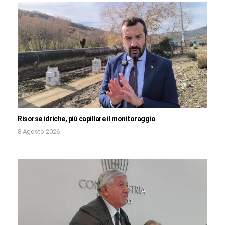
Risorse idriche, più capillare il monitoraggio
8 Agosto 2026