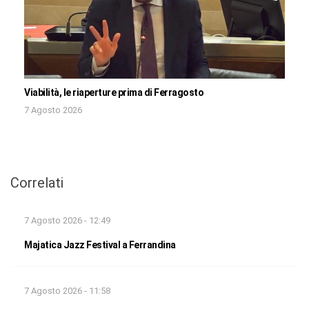
Viabilità, le riaperture prima di Ferragosto
7 Agosto 2026
Correlati
7 Agosto 2026 - 12:49
Majatica Jazz Festival a Ferrandina
7 Agosto 2026 - 11:58