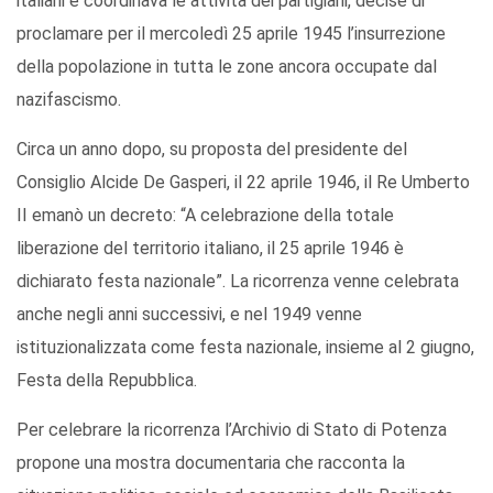
italiani e coordinava le attività dei partigiani, decise di
proclamare per il mercoledì 25 aprile 1945 l’insurrezione
della popolazione in tutta le zone ancora occupate dal
nazifascismo.
Circa un anno dopo, su proposta del presidente del
Consiglio Alcide De Gasperi, il 22 aprile 1946, il Re Umberto
II emanò un decreto: “A celebrazione della totale
liberazione del territorio italiano, il 25 aprile 1946 è
dichiarato festa nazionale”. La ricorrenza venne celebrata
anche negli anni successivi, e nel 1949 venne
istituzionalizzata come festa nazionale, insieme al 2 giugno,
Festa della Repubblica.
Per celebrare la ricorrenza l’Archivio di Stato di Potenza
propone una mostra documentaria che racconta la