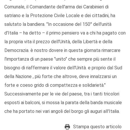
Comunale, il Comandante dell'arma dei Carabinieri di
satriano e la Protezione Civile Locale e dei cittadini, ha
salutato la bandiera. "In occasione del 150° dell'unità
d'Italia – ha detto – il primo pensiero va a chi ha pagato con
la propria vita il prezzo dell'Unità, della Libertà e della
Democrazia. è nostro dovere in questa giornata rimarcare
l'importanza di un paese "unito" che sempre più sente il
bisogno di riaffermare il valore dell'Unità. e proprio dal Sud
della Nazione , più forte che altrove, deve innalzzarsi un
forte e coeso grido di compattezza e solidarietà."
Successivamente per le vie del paese, tra i tanti tricolori
esposti ai balconi, si mossa la parata della banda musicale
che ha portato nei vari angoli del borgo gli auguri all'Italia.
Stampa questo articolo