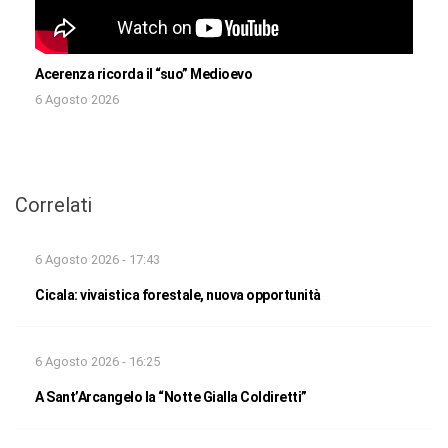
Acerenza ricorda il “suo” Medioevo
6 Agosto 2026
Correlati
6 Agosto 2026 - 17:43
Cicala: vivaistica forestale, nuova opportunità
6 Agosto 2026 - 16:25
A Sant’Arcangelo la “Notte Gialla Coldiretti”