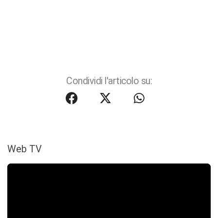
Condividi l'articolo su:
Web TV