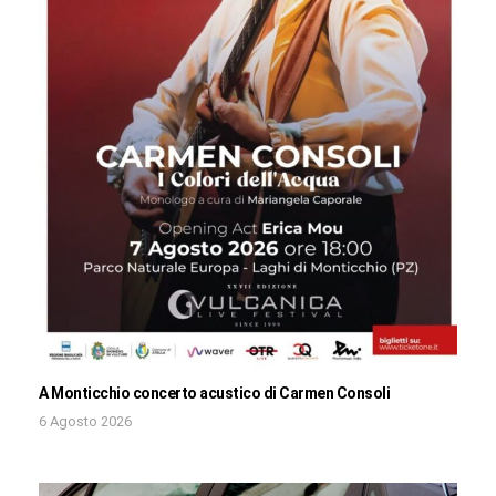
A Monticchio concerto acustico di Carmen Consoli
6 Agosto 2026