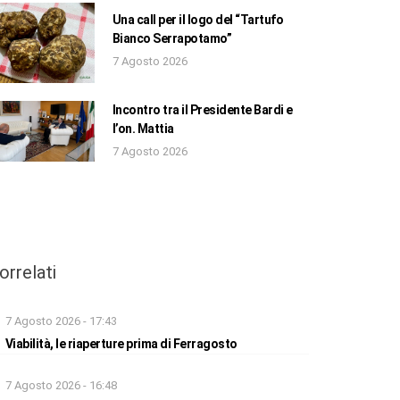
Una call per il logo del “Tartufo
Bianco Serrapotamo”
7 Agosto 2026
Incontro tra il Presidente Bardi e
l’on. Mattia
7 Agosto 2026
orrelati
7 Agosto 2026 - 17:43
Viabilità, le riaperture prima di Ferragosto
7 Agosto 2026 - 16:48