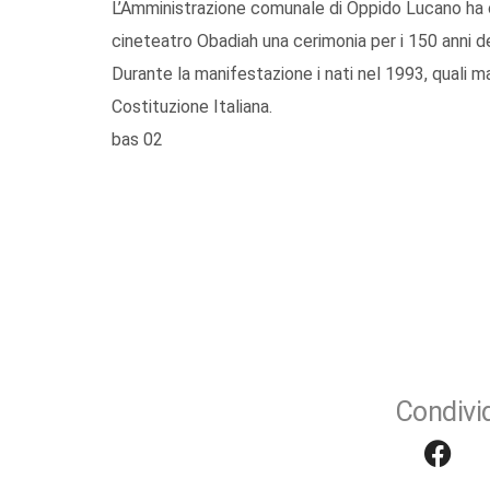
L’Amministrazione comunale di Oppido Lucano ha o
cineteatro Obadiah una cerimonia per i 150 anni dell
Durante la manifestazione i nati nel 1993, quali m
Costituzione Italiana.
bas 02
Condivid