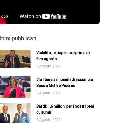
ltimi pubblicati
Viabilità, le riaperture prima di
Ferragosto
7 Agosto 2026
Via libera a impianti di accumulo
Bess a Melfi e Picerno
7 Agosto 2026
Bardi: 1,6 milioni per i nostri beni
culturali
7 Agosto 2026