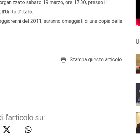
rganizzato sabato 19 marzo, ore 17.30, presso il
’Unità d’Italia.
aggiorenni del 2011, saranno omaggiati di una copia della
U
Stampa questo articolo
i l'articolo su: