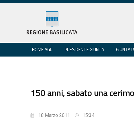
HOME AGR
PRESIDENTE GIUNTA
GIUNTA 
150 anni, sabato una cerim
18 Marzo 2011
15:34