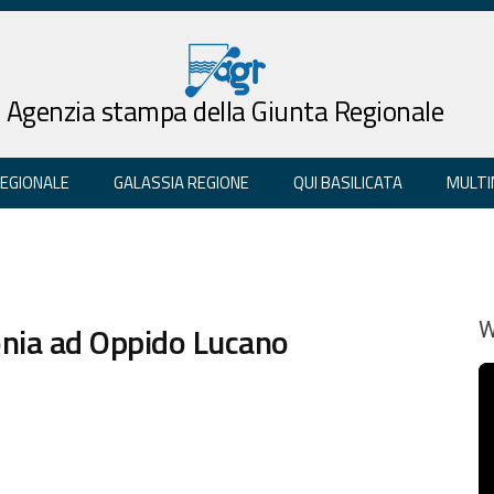
Agenzia stampa della Giunta Regionale
REGIONALE
GALASSIA REGIONE
QUI BASILICATA
MULTI
onia ad Oppido Lucano
W