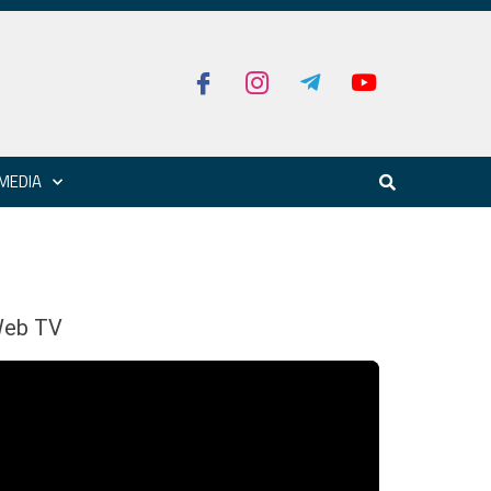
MEDIA
eb TV