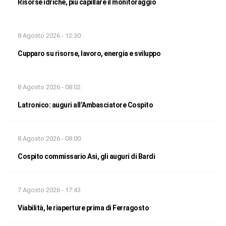
Risorse idriche, più capillare il monitoraggio
8 Agosto 2026 - 12:30
Cupparo su risorse, lavoro, energia e sviluppo
8 Agosto 2026 - 08:02
Latronico: auguri all’Ambasciatore Cospito
8 Agosto 2026 - 08:00
Cospito commissario Asi, gli auguri di Bardi
7 Agosto 2026 - 17:43
Viabilità, le riaperture prima di Ferragosto