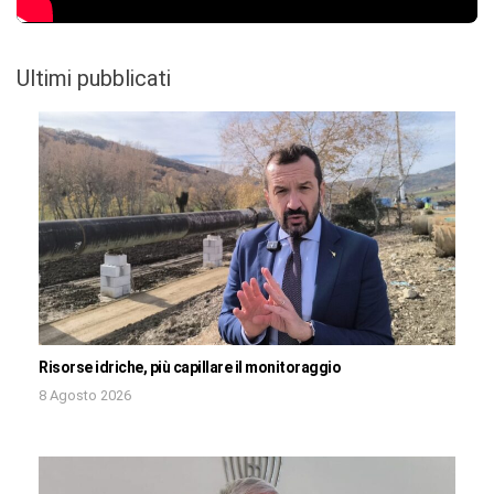
Ultimi pubblicati
Risorse idriche, più capillare il monitoraggio
8 Agosto 2026