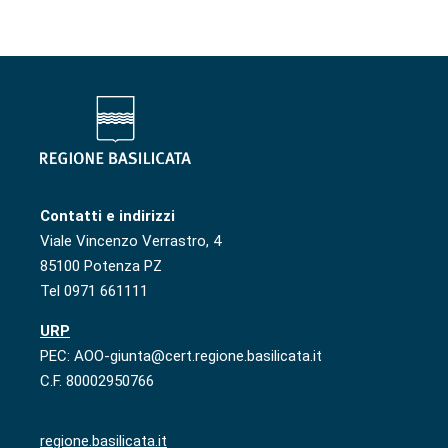
Contatti e indirizzi
Viale Vincenzo Verrastro, 4
85100 Potenza PZ
Tel 0971 661111
URP
PEC: AOO-giunta@cert.regione.basilicata.it
C.F. 80002950766
regione.basilicata.it