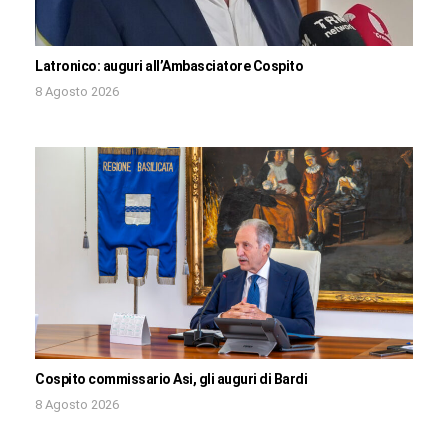
Latronico: auguri all’Ambasciatore Cospito
8 Agosto 2026
Cospito commissario Asi, gli auguri di Bardi
8 Agosto 2026