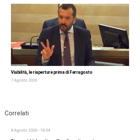
Viabilità, le riaperture prima di Ferragosto
7 Agosto 2026
Correlati
8 Agosto 2026 - 18:54