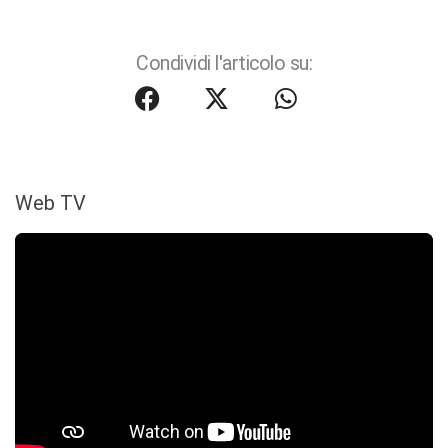
Condividi l'articolo su:
Web TV