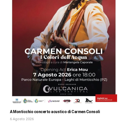
A Monticchio concerto acustico di Carmen Consoli
6 Agosto 2026