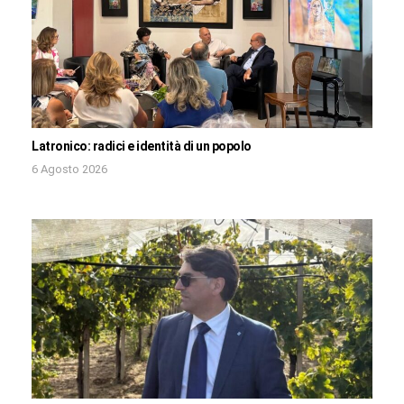
Latronico: radici e identità di un popolo
6 Agosto 2026