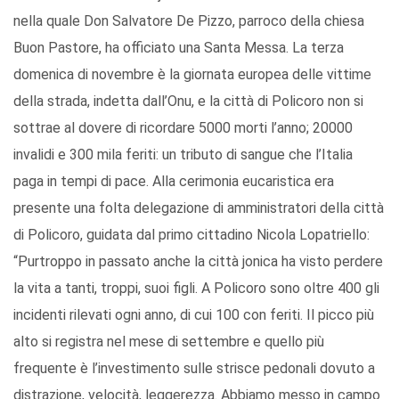
nella quale Don Salvatore De Pizzo, parroco della chiesa
Buon Pastore, ha officiato una Santa Messa. La terza
domenica di novembre è la giornata europea delle vittime
della strada, indetta dall’Onu, e la città di Policoro non si
sottrae al dovere di ricordare 5000 morti l’anno; 20000
invalidi e 300 mila feriti: un tributo di sangue che l’Italia
paga in tempi di pace. Alla cerimonia eucaristica era
presente una folta delegazione di amministratori della città
di Policoro, guidata dal primo cittadino Nicola Lopatriello:
“Purtroppo in passato anche la città jonica ha visto perdere
la vita a tanti, troppi, suoi figli. A Policoro sono oltre 400 gli
incidenti rilevati ogni anno, di cui 100 con feriti. Il picco più
alto si registra nel mese di settembre e quello più
frequente è l’investimento sulle strisce pedonali dovuto a
distrazione, velocità, leggerezza. Abbiamo messo in campo