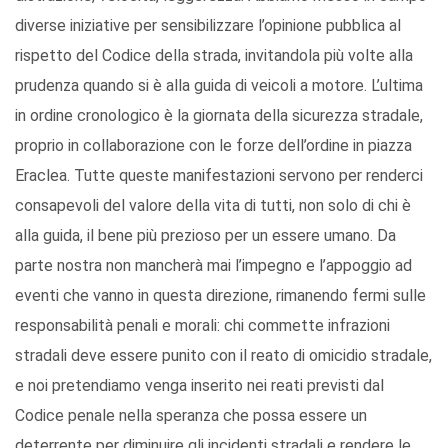
diverse iniziative per sensibilizzare l’opinione pubblica al
rispetto del Codice della strada, invitandola più volte alla
prudenza quando si è alla guida di veicoli a motore. L’ultima
in ordine cronologico è la giornata della sicurezza stradale,
proprio in collaborazione con le forze dell’ordine in piazza
Eraclea. Tutte queste manifestazioni servono per renderci
consapevoli del valore della vita di tutti, non solo di chi è
alla guida, il bene più prezioso per un essere umano. Da
parte nostra non mancherà mai l’impegno e l’appoggio ad
eventi che vanno in questa direzione, rimanendo fermi sulle
responsabilità penali e morali: chi commette infrazioni
stradali deve essere punito con il reato di omicidio stradale,
e noi pretendiamo venga inserito nei reati previsti dal
Codice penale nella speranza che possa essere un
deterrente per diminuire gli incidenti stradali e rendere le