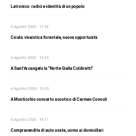
Latronico: radici e identità di un popolo
6 Agosto 2026 - 17:43
Cicala: vivaistica forestale, nuova opportunità
6 Agosto 2026 - 16:25
A Sant’Arcangelo la “Notte Gialla Coldiretti”
6 Agosto 2026 - 16:20
A Monticchio concerto acustico di Carmen Consoli
6 Agosto 2026 - 16:11
Compravendita di auto usate, uomo ai domiciliari