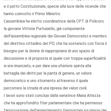
e il patto Costituzionale, specie alla luce delle vicende che
hanno coinvolto il Primo Ministro.
L’assemblea ha eletto coordinatrice della CPT di Policoro
la giovane Vittoria Purtusiello, già componente
dell’assemblea regionale dei Giovani Democratici e membro
del direttivo cittadino del PD, che ha sostenuto con forza il
bisogno per le donne di riappropriarsi di uno spazio di
discussione e di proposta al quale con troppa superficialità
si era rinunciato, e per dare una ulteriore spinta alla
battaglia dei diritti per la parità di genere, un valore
democratico e uno strumento attraverso il quale
percorrere la strada di una ripresa dei valori civili.
I lavori sono stati conclusi dalla senatrice Maria Altezza
che ha approfondito l’iter parlamentare che ha permesso
l’approvazione dell’emendamento Germontani sui rinnovi dei