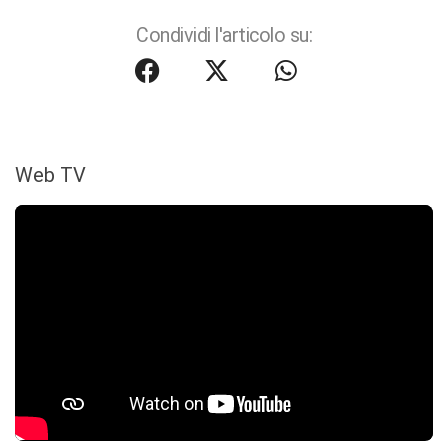
Condividi l'articolo su:
Web TV