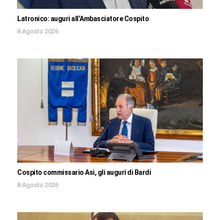
Latronico: auguri all’Ambasciatore Cospito
8 Agosto 2026
Cospito commissario Asi, gli auguri di Bardi
8 Agosto 2026