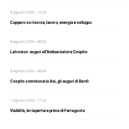
8 Agosto 2026 - 12:30
Cupparo su risorse, lavoro, energia e sviluppo
8 Agosto 2026 - 08:02
Latronico: auguri all’Ambasciatore Cospito
8 Agosto 2026 - 08:00
Cospito commissario Asi, gli auguri di Bardi
7 Agosto 2026 - 17:43
Viabilità, le riaperture prima di Ferragosto