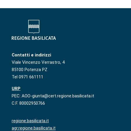
Contatti e indirizzi
Viale Vincenzo Verrastro, 4
85100 Potenza PZ
Tel 0971 661111
URP
PEC: AOO-giunta@cert.regione.basilicata.it
C.F. 80002950766
regione.basilicata.it
agr.regione.basilicata.it