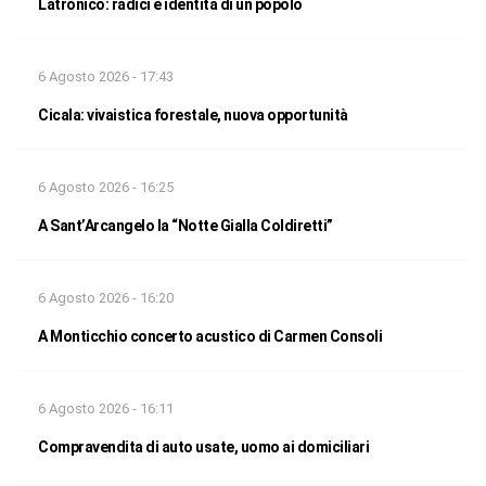
Latronico: radici e identità di un popolo
6 Agosto 2026 - 17:43
Cicala: vivaistica forestale, nuova opportunità
6 Agosto 2026 - 16:25
A Sant’Arcangelo la “Notte Gialla Coldiretti”
6 Agosto 2026 - 16:20
A Monticchio concerto acustico di Carmen Consoli
6 Agosto 2026 - 16:11
Compravendita di auto usate, uomo ai domiciliari