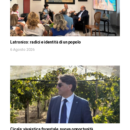
Latronico: radici e identità di un popolo
6 Agosto 2026
Cicala: vivaistica forestale, nuova opportunità