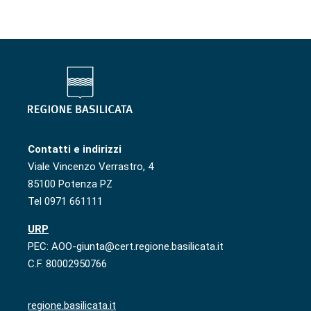
Contatti e indirizzi
Viale Vincenzo Verrastro, 4
85100 Potenza PZ
Tel 0971 661111
URP
PEC: AOO-giunta@cert.regione.basilicata.it
C.F. 80002950766
regione.basilicata.it