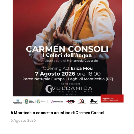
A Monticchio concerto acustico di Carmen Consoli
6 Agosto 2026