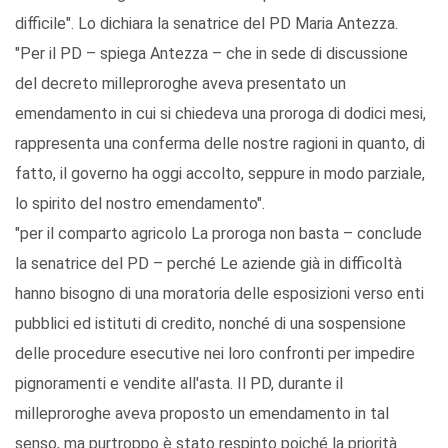
difficile". Lo dichiara la senatrice del PD Maria Antezza.
"Per il PD – spiega Antezza – che in sede di discussione
del decreto milleproroghe aveva presentato un
emendamento in cui si chiedeva una proroga di dodici mesi,
rappresenta una conferma delle nostre ragioni in quanto, di
fatto, il governo ha oggi accolto, seppure in modo parziale,
lo spirito del nostro emendamento".
"per il comparto agricolo La proroga non basta – conclude
la senatrice del PD – perché Le aziende già in difficoltà
hanno bisogno di una moratoria delle esposizioni verso enti
pubblici ed istituti di credito, nonché di una sospensione
delle procedure esecutive nei loro confronti per impedire
pignoramenti e vendite all'asta. Il PD, durante il
milleproroghe aveva proposto un emendamento in tal
senso, ma purtroppo è stato respinto poiché la priorità