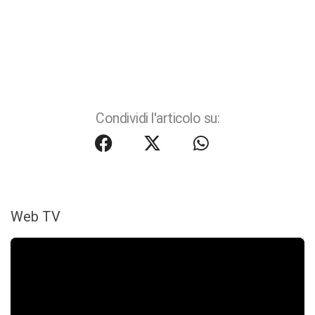
Condividi l'articolo su:
Web TV