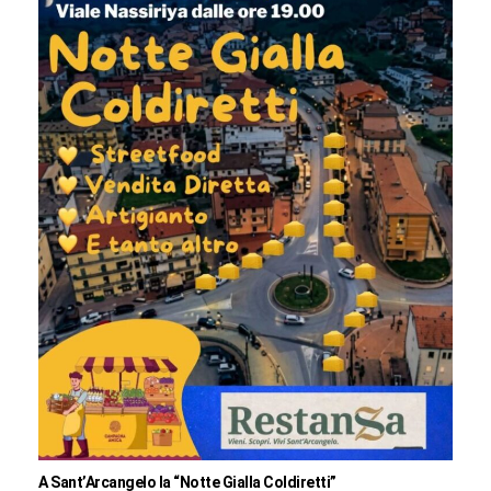
A Sant’Arcangelo la “Notte Gialla Coldiretti”