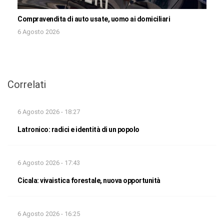
Compravendita di auto usate, uomo ai domiciliari
6 Agosto 2026
Correlati
6 Agosto 2026 - 18:27
Latronico: radici e identità di un popolo
6 Agosto 2026 - 17:43
Cicala: vivaistica forestale, nuova opportunità
6 Agosto 2026 - 16:25