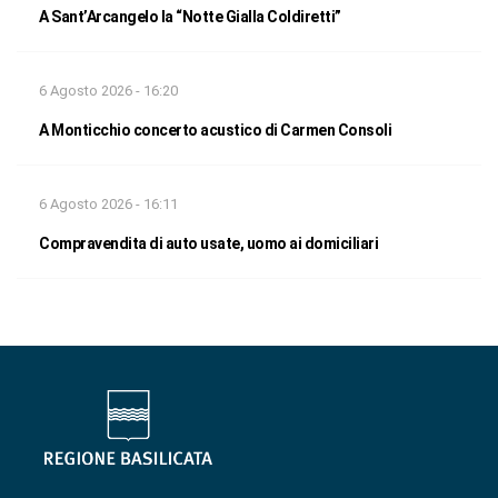
A Sant’Arcangelo la “Notte Gialla Coldiretti”
6 Agosto 2026 - 16:20
A Monticchio concerto acustico di Carmen Consoli
6 Agosto 2026 - 16:11
Compravendita di auto usate, uomo ai domiciliari