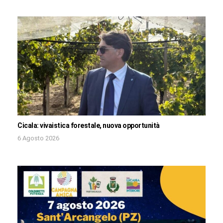
Cicala: vivaistica forestale, nuova opportunità
6 Agosto 2026