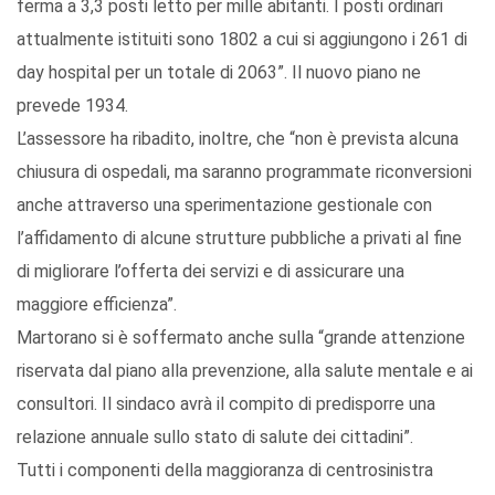
ferma a 3,3 posti letto per mille abitanti. I posti ordinari
attualmente istituiti sono 1802 a cui si aggiungono i 261 di
day hospital per un totale di 2063”. Il nuovo piano ne
prevede 1934.
L’assessore ha ribadito, inoltre, che “non è prevista alcuna
chiusura di ospedali, ma saranno programmate riconversioni
anche attraverso una sperimentazione gestionale con
l’affidamento di alcune strutture pubbliche a privati al fine
di migliorare l’offerta dei servizi e di assicurare una
maggiore efficienza”.
Martorano si è soffermato anche sulla “grande attenzione
riservata dal piano alla prevenzione, alla salute mentale e ai
consultori. Il sindaco avrà il compito di predisporre una
relazione annuale sullo stato di salute dei cittadini”.
Tutti i componenti della maggioranza di centrosinistra