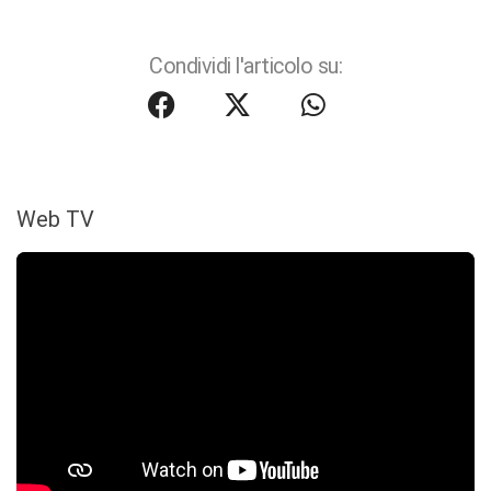
Condividi l'articolo su:
Web TV