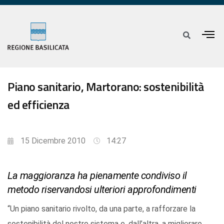
Piano sanitario, Martorano: sostenibilità
ed efficienza
15 Dicembre 2010
14:27
La maggioranza ha pienamente condiviso il
metodo riservandosi ulteriori approfondimenti
“Un piano sanitario rivolto, da una parte, a rafforzare la
sostenibilità del nostro sistema e, dall’altra, a migliorare