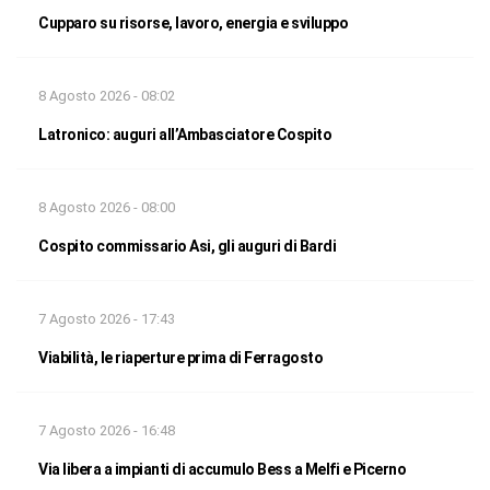
Cupparo su risorse, lavoro, energia e sviluppo
8 Agosto 2026 - 08:02
Latronico: auguri all’Ambasciatore Cospito
8 Agosto 2026 - 08:00
Cospito commissario Asi, gli auguri di Bardi
7 Agosto 2026 - 17:43
Viabilità, le riaperture prima di Ferragosto
7 Agosto 2026 - 16:48
Via libera a impianti di accumulo Bess a Melfi e Picerno