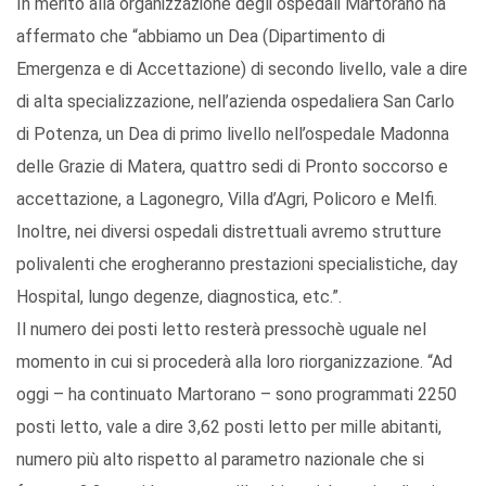
In merito alla organizzazione degli ospedali Martorano ha
affermato che “abbiamo un Dea (Dipartimento di
Emergenza e di Accettazione) di secondo livello, vale a dire
di alta specializzazione, nell’azienda ospedaliera San Carlo
di Potenza, un Dea di primo livello nell’ospedale Madonna
delle Grazie di Matera, quattro sedi di Pronto soccorso e
accettazione, a Lagonegro, Villa d’Agri, Policoro e Melfi.
Inoltre, nei diversi ospedali distrettuali avremo strutture
polivalenti che erogheranno prestazioni specialistiche, day
Hospital, lungo degenze, diagnostica, etc.”.
Il numero dei posti letto resterà pressochè uguale nel
momento in cui si procederà alla loro riorganizzazione. “Ad
oggi – ha continuato Martorano – sono programmati 2250
posti letto, vale a dire 3,62 posti letto per mille abitanti,
numero più alto rispetto al parametro nazionale che si