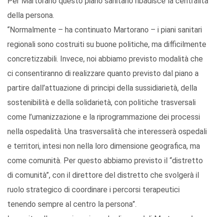
Per Martorano questo piano sanitario ribadisce la centralità
della persona.
“Normalmente – ha continuato Martorano – i piani sanitari
regionali sono costruiti su buone politiche, ma difficilmente
concretizzabili. Invece, noi abbiamo previsto modalità che
ci consentiranno di realizzare quanto previsto dal piano a
partire dall’attuazione di principi della sussidiarietà, della
sostenibilità e della solidarietà, con politiche trasversali
come l’umanizzazione e la riprogrammazione dei processi
nella ospedalità. Una trasversalità che interesserà ospedali
e territori, intesi non nella loro dimensione geografica, ma
come comunità. Per questo abbiamo previsto il “distretto
di comunità”, con il direttore del distretto che svolgerà il
ruolo strategico di coordinare i percorsi terapeutici
tenendo sempre al centro la persona”.