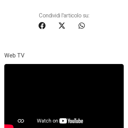
Condividi l'articolo su:
Web TV