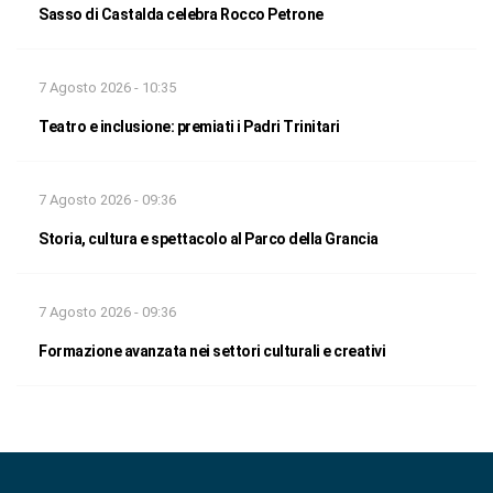
Sasso di Castalda celebra Rocco Petrone
7 Agosto 2026 - 10:35
Teatro e inclusione: premiati i Padri Trinitari
7 Agosto 2026 - 09:36
Storia, cultura e spettacolo al Parco della Grancia
7 Agosto 2026 - 09:36
Formazione avanzata nei settori culturali e creativi