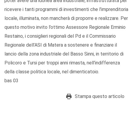
poter avere una idonea area industriale, infrastrutturata per
ricevere i tanti programmi di investimenti che l’imprenditoria
locale, illuminata, non mancherà di proporre e realizzare. Per
questo motivo invito l’ottimo Assessore Regionale Erminio
Restaino, i consiglieri regionali del Pd e il Commissario
Regionale dell’ASI di Matera a sostenere e finanziare il
lancio della zona industriale del Basso Sinni, in territorio di
Policoro e Tursi per troppi anni rimasta, nell’indifferenza
della classe politica locale, nel dimenticatoio.
bas 03
Stampa questo articolo