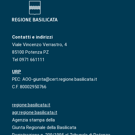
Contatti e indirizzi
Viale Vincenzo Verrastro, 4
85100 Potenza PZ
Tel 0971 661111
URP
PEC: AOO-giunta@cert.regione.basilicata.it
C.F. 80002950766
regione.basilicata.it
agr.regione.basilicata.it
Agenzia stampa della
Giunta Regionale della Basilicata
Registrazione n. 209/1995 al Tribunale di Potenza