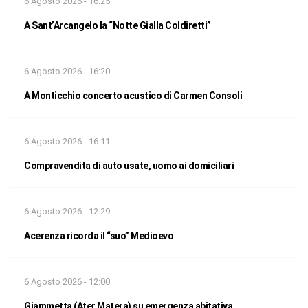
6 Agosto 2026 - 16:25
A Sant’Arcangelo la “Notte Gialla Coldiretti”
6 Agosto 2026 - 16:20
A Monticchio concerto acustico di Carmen Consoli
6 Agosto 2026 - 16:11
Compravendita di auto usate, uomo ai domiciliari
6 Agosto 2026 - 12:29
Acerenza ricorda il “suo” Medioevo
6 Agosto 2026 - 12:00
Giammetta (Ater Matera) su emergenza abitativa