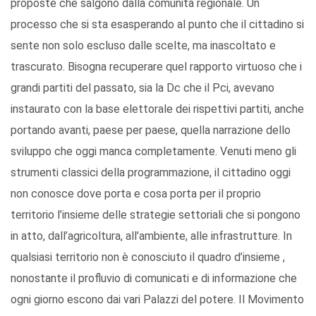
proposte che salgono dalla comunità regionale. Un
processo che si sta esasperando al punto che il cittadino si
sente non solo escluso dalle scelte, ma inascoltato e
trascurato. Bisogna recuperare quel rapporto virtuoso che i
grandi partiti del passato, sia la Dc che il Pci, avevano
instaurato con la base elettorale dei rispettivi partiti, anche
portando avanti, paese per paese, quella narrazione dello
sviluppo che oggi manca completamente. Venuti meno gli
strumenti classici della programmazione, il cittadino oggi
non conosce dove porta e cosa porta per il proprio
territorio l’insieme delle strategie settoriali che si pongono
in atto, dall’agricoltura, all’ambiente, alle infrastrutture. In
qualsiasi territorio non è conosciuto il quadro d’insieme ,
nonostante il profluvio di comunicati e di informazione che
ogni giorno escono dai vari Palazzi del potere. Il Movimento