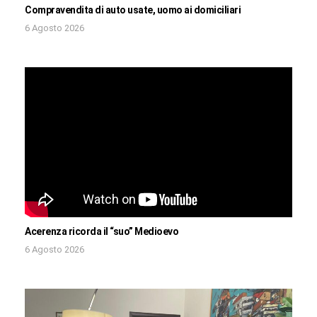
Compravendita di auto usate, uomo ai domiciliari
6 Agosto 2026
Acerenza ricorda il “suo” Medioevo
6 Agosto 2026