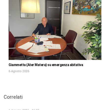
Giammetta (Ater Matera) su emergenza abitativa
6 Agosto 2026
Correlati