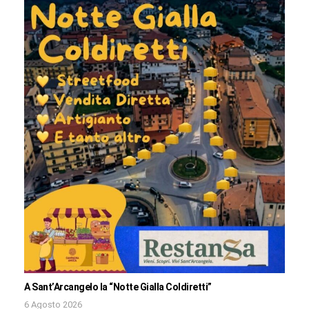
A Sant’Arcangelo la “Notte Gialla Coldiretti”
6 Agosto 2026