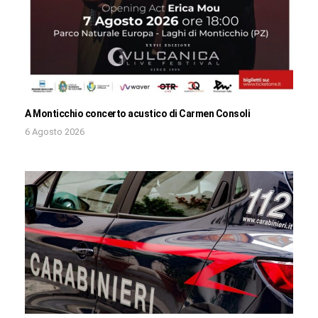
A Monticchio concerto acustico di Carmen Consoli
6 Agosto 2026