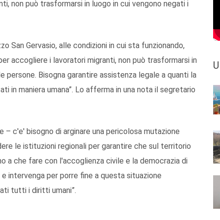
nti, non può trasformarsi in luogo in cui vengono negati i
zo San Gervasio, alle condizioni in cui sta funzionando,
er accogliere i lavoratori migranti, non può trasformarsi in
U
lle persone. Bisogna garantire assistenza legale a quanti la
ati in maniera umana”. Lo afferma in una nota il segretario
 – c'e' bisogno di arginare una pericolosa mutazione
 le istituzioni regionali per garantire che sul territorio
o a che fare con l'accoglienza civile e la democrazia di
 e intervenga per porre fine a questa situazione
 tutti i diritti umani”.