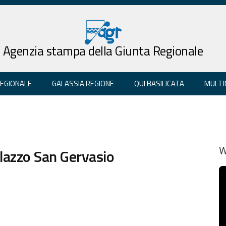
Agenzia stampa della Giunta Regionale
REGIONALE
GALASSIA REGIONE
QUI BASILICATA
MULTI
alazzo San Gervasio
W