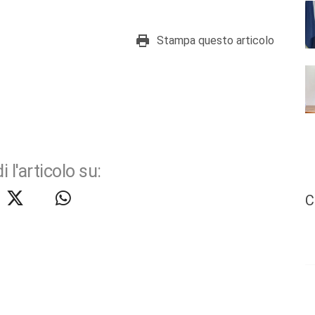
Stampa questo articolo
i l'articolo su:
C