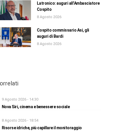
Latronico: auguri all’Ambasciatore
Cospito
8 Agosto 2026
Cospito commissario Asi, gli
auguri di Bardi
8 Agosto 2026
orrelati
9 Agosto 2026 - 14:30
Nova Siri, cinema e benessere sociale
8 Agosto 2026 - 18:54
Risorse idriche, più capillare il monitoraggio