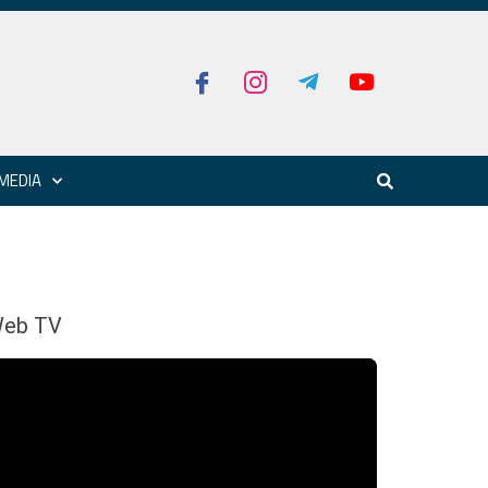
MEDIA
eb TV