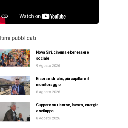
ltimi pubblicati
Nova Siri, cinema e benessere
sociale
9 Agosto 2026
Risorse idriche, più capillare il
monitoraggio
8 Agosto 2026
Cupparo su risorse, lavoro, energia
e sviluppo
8 Agosto 2026