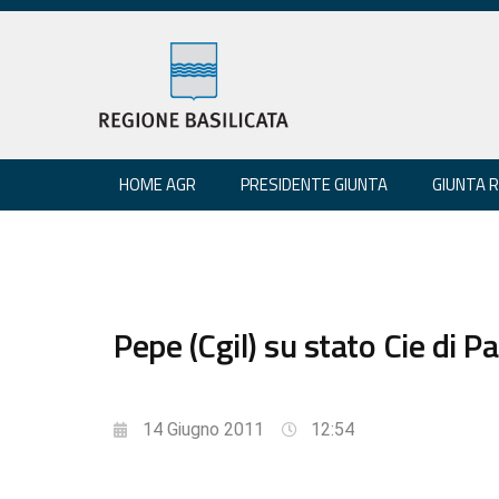
HOME AGR
PRESIDENTE GIUNTA
GIUNTA 
Pepe (Cgil) su stato Cie di P
14 Giugno 2011
12:54