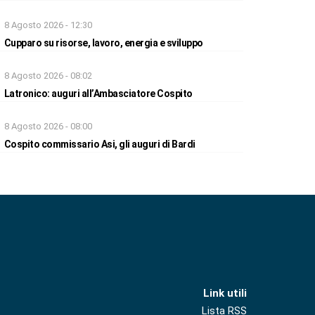
8 Agosto 2026 - 12:30
Cupparo su risorse, lavoro, energia e sviluppo
8 Agosto 2026 - 08:02
Latronico: auguri all’Ambasciatore Cospito
8 Agosto 2026 - 08:00
Cospito commissario Asi, gli auguri di Bardi
Link utili
Lista RSS