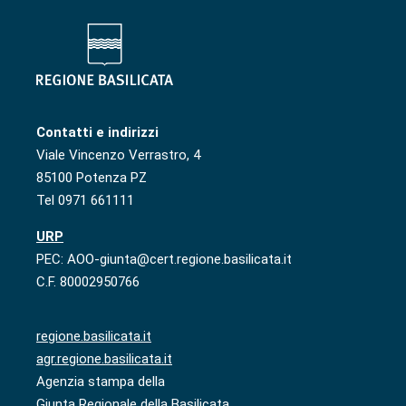
Contatti e indirizzi
Viale Vincenzo Verrastro, 4
85100 Potenza PZ
Tel 0971 661111
URP
PEC: AOO-giunta@cert.regione.basilicata.it
C.F. 80002950766
regione.basilicata.it
agr.regione.basilicata.it
Agenzia stampa della
Giunta Regionale della Basilicata