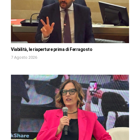
Viabilità, le riaperture prima di Ferragosto
7 Agosto 2026