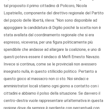
tal proposito il primo cittadino di Policoro, Nicola
Lopatriello, componente del direttivo regionale del Partito
del popolo delle libertà, rileva: “Non sono disponibile ad
appoggiare la candidatura di Digilio poiché la scelta non è
stata avallata dal coordinamento regionale che si era
espresso, viceversa, per una figura politicamente più
spendibile che andasse ad allargare la coalizione, e uno di
questi poteva essere il sindaco di Melfi Ernesto Navazio.
Invece si continua, come se le provinciali non avessero
insegnato nulla, in questo stillicidio politico. Pertanto a
questo gioco al massacro non ci sto. Noi sindaci e
amministratori locali stiamo ogni giorno a contatto con i
cittadini e abbiamo il polso della situazione. Se davvero il
centro-destra vuole rappresentare un’alternativa in questa
regione dove da sempre è perdente con percentuali con