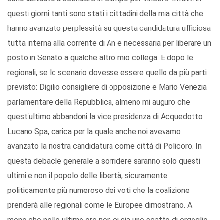
questi giorni tanti sono stati i cittadini della mia città che
hanno avanzato perplessità su questa candidatura ufficiosa
tutta interna alla corrente di An e necessaria per liberare un
posto in Senato a qualche altro mio collega. E dopo le
regionali, se lo scenario dovesse essere quello da più parti
previsto: Digilio consigliere di opposizione e Mario Venezia
parlamentare della Repubblica, almeno mi auguro che
quest’ultimo abbandoni la vice presidenza di Acquedotto
Lucano Spa, carica per la quale anche noi avevamo
avanzato la nostra candidatura come città di Policoro. In
questa debacle generale a sorridere saranno solo questi
ultimi e non il popolo delle libertà, sicuramente
politicamente più numeroso dei voti che la coalizione
prenderà alle regionali come le Europee dimostrano. A
meno che nelle ultime ore non ci sia uno scatto di orgoglio