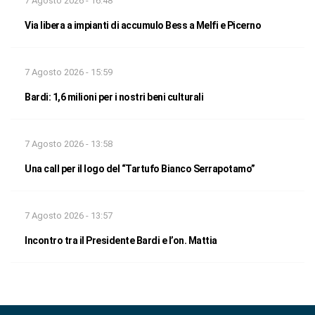
7 Agosto 2026 - 16:48
Via libera a impianti di accumulo Bess a Melfi e Picerno
7 Agosto 2026 - 15:59
Bardi: 1,6 milioni per i nostri beni culturali
7 Agosto 2026 - 13:58
Una call per il logo del “Tartufo Bianco Serrapotamo”
7 Agosto 2026 - 13:57
Incontro tra il Presidente Bardi e l’on. Mattia