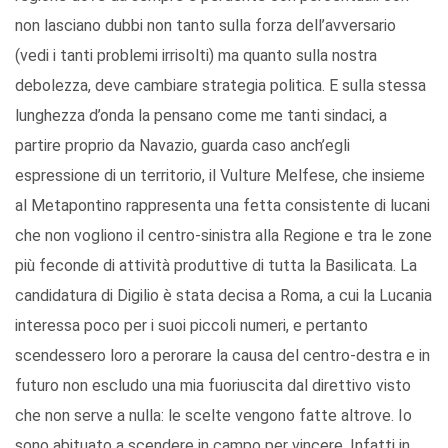
non lasciano dubbi non tanto sulla forza dell’avversario
(vedi i tanti problemi irrisolti) ma quanto sulla nostra
debolezza, deve cambiare strategia politica. E sulla stessa
lunghezza d’onda la pensano come me tanti sindaci, a
partire proprio da Navazio, guarda caso anch’egli
espressione di un territorio, il Vulture Melfese, che insieme
al Metapontino rappresenta una fetta consistente di lucani
che non vogliono il centro-sinistra alla Regione e tra le zone
più feconde di attività produttive di tutta la Basilicata. La
candidatura di Digilio è stata decisa a Roma, a cui la Lucania
interessa poco per i suoi piccoli numeri, e pertanto
scendessero loro a perorare la causa del centro-destra e in
futuro non escludo una mia fuoriuscita dal direttivo visto
che non serve a nulla: le scelte vengono fatte altrove. Io
sono abituato a scendere in campo per vincere. Infatti in