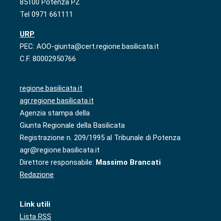
85100 Potenza PZ
Tel 0971 661111
URP
PEC: AOO-giunta@cert.regione.basilicata.it
C.F. 80002950766
regione.basilicata.it
agr.regione.basilicata.it
Agenzia stampa della
Giunta Regionale della Basilicata
Registrazione n. 209/1995 al Tribunale di Potenza
agr@regione.basilicata.it
Direttore responsabile:
Massimo Brancati
Redazione
Link utili
Lista RSS