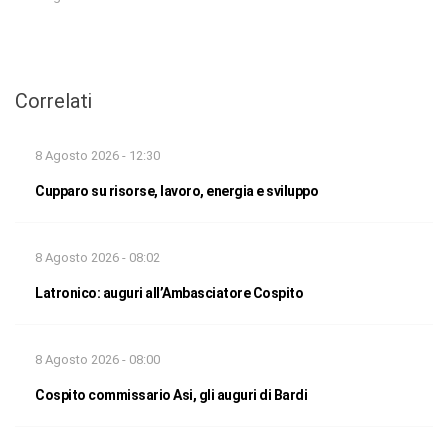
Correlati
8 Agosto 2026 - 12:30
Cupparo su risorse, lavoro, energia e sviluppo
8 Agosto 2026 - 08:02
Latronico: auguri all’Ambasciatore Cospito
8 Agosto 2026 - 08:00
Cospito commissario Asi, gli auguri di Bardi