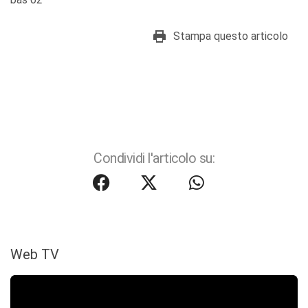
Stampa questo articolo
Condividi l'articolo su:
Web TV