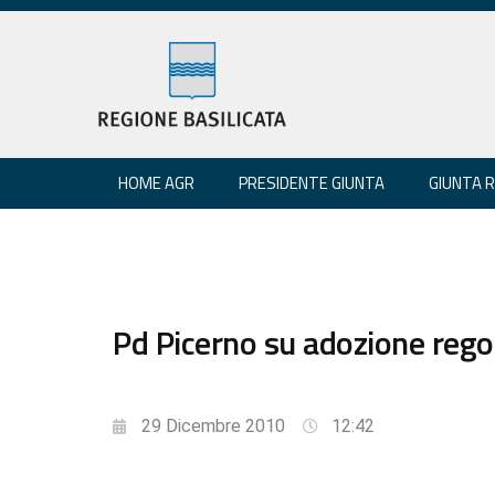
HOME AGR
PRESIDENTE GIUNTA
GIUNTA 
Pd Picerno su adozione rego
29 Dicembre 2010
12:42