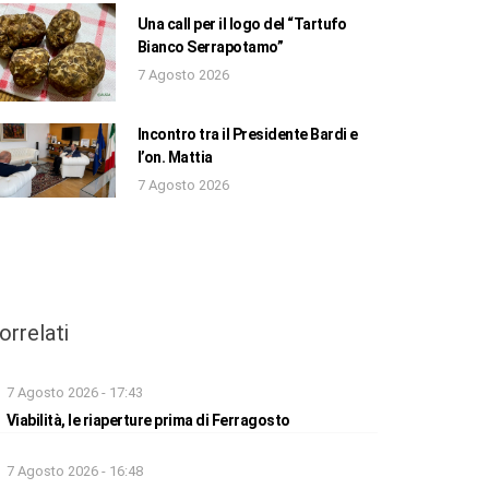
Una call per il logo del “Tartufo
Bianco Serrapotamo”
7 Agosto 2026
Incontro tra il Presidente Bardi e
l’on. Mattia
7 Agosto 2026
orrelati
7 Agosto 2026 - 17:43
Viabilità, le riaperture prima di Ferragosto
7 Agosto 2026 - 16:48