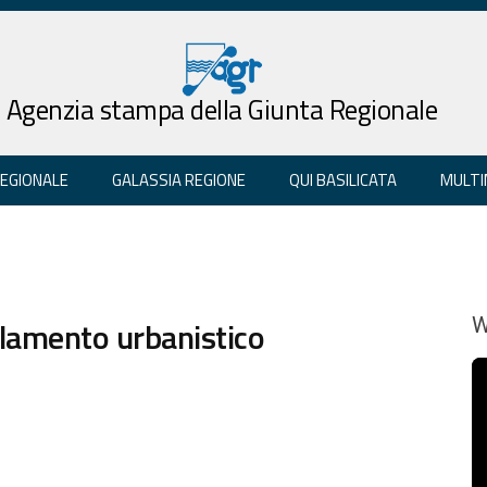
Agenzia stampa della Giunta Regionale
REGIONALE
GALASSIA REGIONE
QUI BASILICATA
MULTI
lamento urbanistico
W