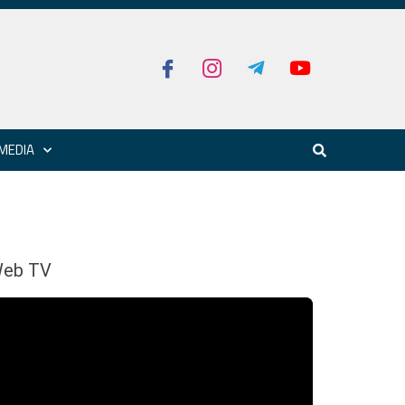
MEDIA
eb TV