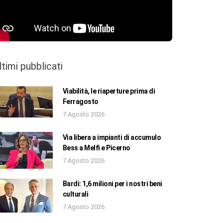
ltimi pubblicati
Viabilità, le riaperture prima di
Ferragosto
7 Agosto 2026
Via libera a impianti di accumulo
Bess a Melfi e Picerno
7 Agosto 2026
Bardi: 1,6 milioni per i nostri beni
culturali
7 Agosto 2026