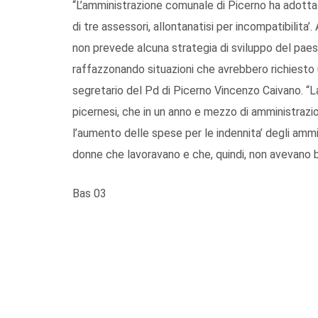
“L’amministrazione comunale di Picerno ha adottat
di tre assessori, allontanatisi per incompatibilita
non prevede alcuna strategia di sviluppo del paes
raffazzonando situazioni che avrebbero richiesto u
segretario del Pd di Picerno Vincenzo Caivano. “La 
picernesi, che in un anno e mezzo di amministrazio
l’aumento delle spese per le indennita’ degli ammi
donne che lavoravano e che, quindi, non avevano bi
Bas 03