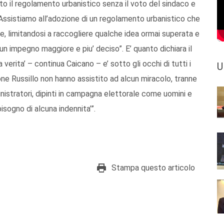
o il regolamento urbanistico senza il voto del sindaco e
’. Assistiamo all’adozione di un regolamento urbanistico che
e, limitandosi a raccogliere qualche idea ormai superata e
n impegno maggiore e piu’ deciso”. E’ quanto dichiara il
verita’ – continua Caicano – e’ sotto gli occhi di tutti i
U
ne Russillo non hanno assistito ad alcun miracolo, tranne
nistratori, dipinti in campagna elettorale come uomini e
sogno di alcuna indennita’”.
Stampa questo articolo