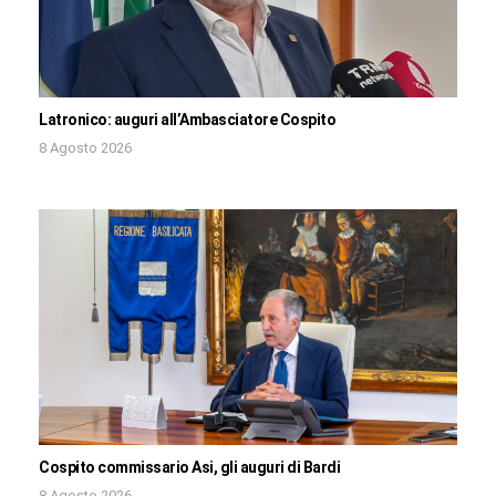
Latronico: auguri all’Ambasciatore Cospito
8 Agosto 2026
Cospito commissario Asi, gli auguri di Bardi
8 Agosto 2026