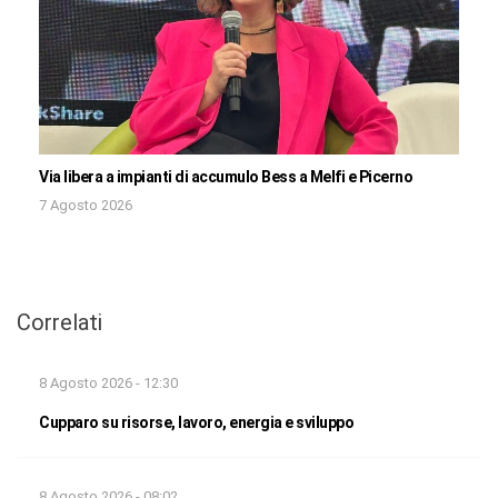
Via libera a impianti di accumulo Bess a Melfi e Picerno
7 Agosto 2026
Correlati
8 Agosto 2026 - 12:30
Cupparo su risorse, lavoro, energia e sviluppo
8 Agosto 2026 - 08:02