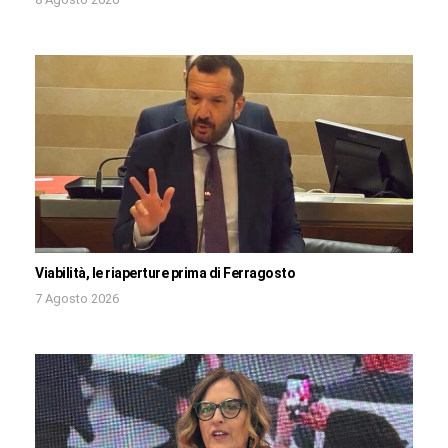
Viabilità, le riaperture prima di Ferragosto
7 Agosto 2026