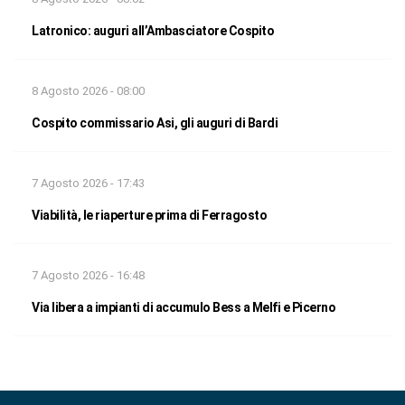
Latronico: auguri all’Ambasciatore Cospito
8 Agosto 2026 - 08:00
Cospito commissario Asi, gli auguri di Bardi
7 Agosto 2026 - 17:43
Viabilità, le riaperture prima di Ferragosto
7 Agosto 2026 - 16:48
Via libera a impianti di accumulo Bess a Melfi e Picerno