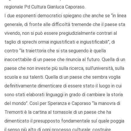
regionale Pd Cultura Gianluca Caporaso.
I due esponenti democratici spiegano che anche se “in linea
generale, di fronte alle difficoltà tremende che il paese sta
vivendo, non si può essere pregiudizialmente contrari al
taglio di sprechi ormai ingiustificati e ingiustificabili”, di
contro “la traiettoria che si sta seguendo è quella
inaccettabile di un paese che rinuncia al futuro. Quella di un
paese che non investe più sulla ricerca, sull’università, sulla
scuola e sui talenti. Quella di un paese che sembra voglia
definitivamente dimenticare di essere stato il luogo in cui
sono stati elaborati linguaggi in grado di cambiare la storia
del mondo”. Così per Speranza e Caporaso “la manovra di
Tremonti è la cartina al tornasole di un paese che ha
dimenticato il presupposto fondamentale sul quale poggia
il senso più alto di ogni processo culturale: costruire