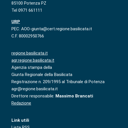
85100 Potenza PZ
Tel 0971 661111
URP
PEC: AOO-giunta@cert.regione.basilicata.it
C.F. 80002950766
regione.basilicata.it
agr.regione.basilicata.it
Agenzia stampa della
Giunta Regionale della Basilicata
Registrazione n. 209/1995 al Tribunale di Potenza
agr@regione.basilicata.it
Direttore responsabile:
Massimo Brancati
Redazione
Link utili
Lista RSS