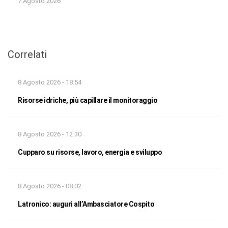
7 Agosto 2026
Correlati
8 Agosto 2026 - 18:54
Risorse idriche, più capillare il monitoraggio
8 Agosto 2026 - 12:30
Cupparo su risorse, lavoro, energia e sviluppo
8 Agosto 2026 - 08:02
Latronico: auguri all’Ambasciatore Cospito