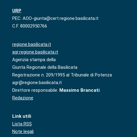
URP
PEC: AOO-giunta@cert.regione.basilicata.it
C.F. 80002950766
regione.basilicata.it
agr.regione.basilicata.it
Agenzia stampa della
Giunta Regionale della Basilicata
Registrazione n. 209/1995 al Tribunale di Potenza
agr@regione.basilicata.it
Direttore responsabile:
Massimo Brancati
Redazione
Link utili
Lista RSS
Note legali