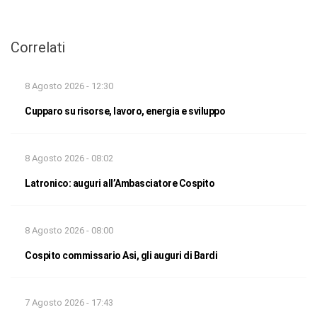
Correlati
8 Agosto 2026 - 12:30
Cupparo su risorse, lavoro, energia e sviluppo
8 Agosto 2026 - 08:02
Latronico: auguri all’Ambasciatore Cospito
8 Agosto 2026 - 08:00
Cospito commissario Asi, gli auguri di Bardi
7 Agosto 2026 - 17:43