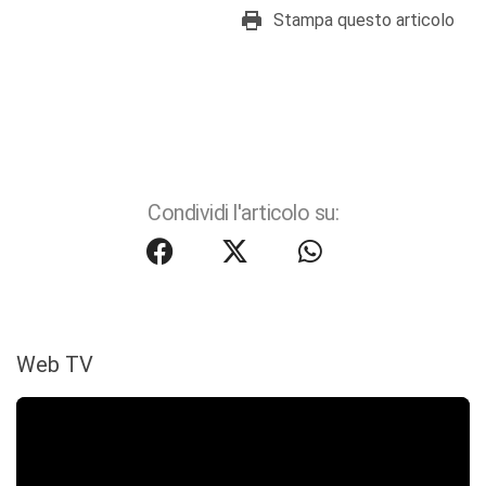
Stampa questo articolo
Condividi l'articolo su:
Web TV