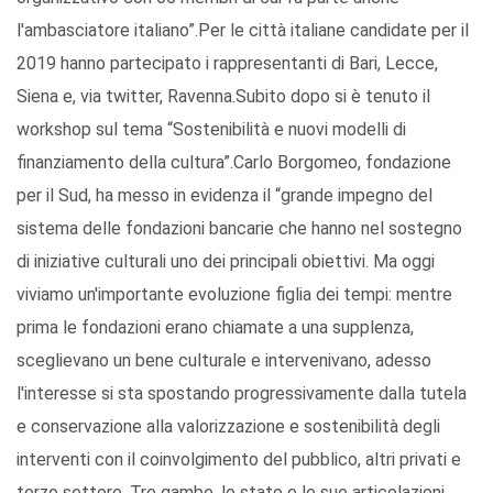
l'ambasciatore italiano”.Per le città italiane candidate per il
2019 hanno partecipato i rappresentanti di Bari, Lecce,
Siena e, via twitter, Ravenna.Subito dopo si è tenuto il
workshop sul tema “Sostenibilità e nuovi modelli di
finanziamento della cultura”.Carlo Borgomeo, fondazione
per il Sud, ha messo in evidenza il “grande impegno del
sistema delle fondazioni bancarie che hanno nel sostegno
di iniziative culturali uno dei principali obiettivi. Ma oggi
viviamo un'importante evoluzione figlia dei tempi: mentre
prima le fondazioni erano chiamate a una supplenza,
sceglievano un bene culturale e intervenivano, adesso
l'interesse si sta spostando progressivamente dalla tutela
e conservazione alla valorizzazione e sostenibilità degli
interventi con il coinvolgimento del pubblico, altri privati e
terzo settore. Tre gambe, lo stato e le sue articolazioni,