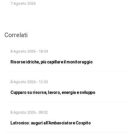
7 Agosto 2026
Correlati
8 Agosto 2026 - 18:54
Risorse idriche, più capillare il monitoraggio
8 Agosto 2026 - 12:30
Cupparo su risorse, lavoro, energia e sviluppo
8 Agosto 2026 - 08:02
Latronico: auguri all’Ambasciatore Cospito