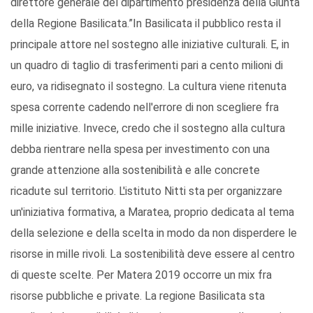
direttore generale del dipartimento presidenza della Giunta
della Regione Basilicata.”In Basilicata il pubblico resta il
principale attore nel sostegno alle iniziative culturali. E, in
un quadro di taglio di trasferimenti pari a cento milioni di
euro, va ridisegnato il sostegno. La cultura viene ritenuta
spesa corrente cadendo nell'errore di non scegliere fra
mille iniziative. Invece, credo che il sostegno alla cultura
debba rientrare nella spesa per investimento con una
grande attenzione alla sostenibilità e alle concrete
ricadute sul territorio. L'istituto Nitti sta per organizzare
un'iniziativa formativa, a Maratea, proprio dedicata al tema
della selezione e della scelta in modo da non disperdere le
risorse in mille rivoli. La sostenibilità deve essere al centro
di queste scelte. Per Matera 2019 occorre un mix fra
risorse pubbliche e private. La regione Basilicata sta