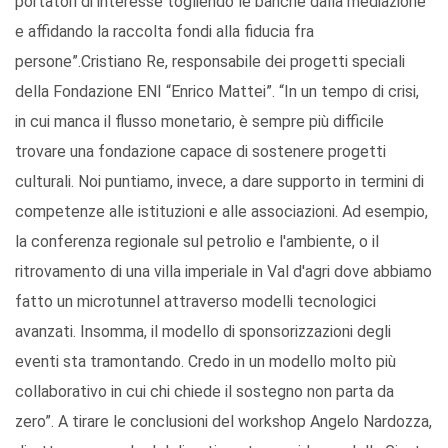
portatori di interesse togliendo le banche dalla mediazione
e affidando la raccolta fondi alla fiducia fra
persone”.Cristiano Re, responsabile dei progetti speciali
della Fondazione ENI “Enrico Mattei”. “In un tempo di crisi,
in cui manca il flusso monetario, è sempre più difficile
trovare una fondazione capace di sostenere progetti
culturali. Noi puntiamo, invece, a dare supporto in termini di
competenze alle istituzioni e alle associazioni. Ad esempio,
la conferenza regionale sul petrolio e l'ambiente, o il
ritrovamento di una villa imperiale in Val d'agri dove abbiamo
fatto un microtunnel attraverso modelli tecnologici
avanzati. Insomma, il modello di sponsorizzazioni degli
eventi sta tramontando. Credo in un modello molto più
collaborativo in cui chi chiede il sostegno non parta da
zero”. A tirare le conclusioni del workshop Angelo Nardozza,