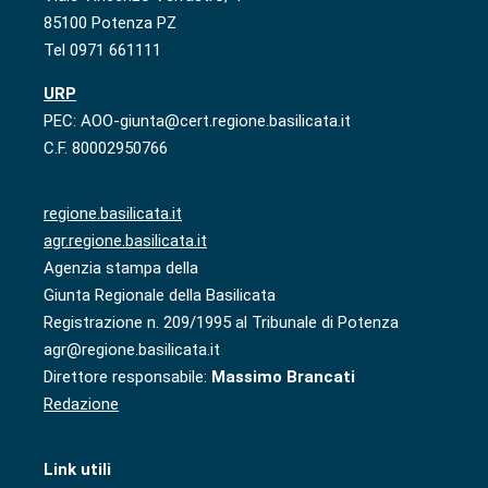
85100 Potenza PZ
Tel 0971 661111
URP
PEC: AOO-giunta@cert.regione.basilicata.it
C.F. 80002950766
regione.basilicata.it
agr.regione.basilicata.it
Agenzia stampa della
Giunta Regionale della Basilicata
Registrazione n. 209/1995 al Tribunale di Potenza
agr@regione.basilicata.it
Direttore responsabile:
Massimo Brancati
Redazione
Link utili