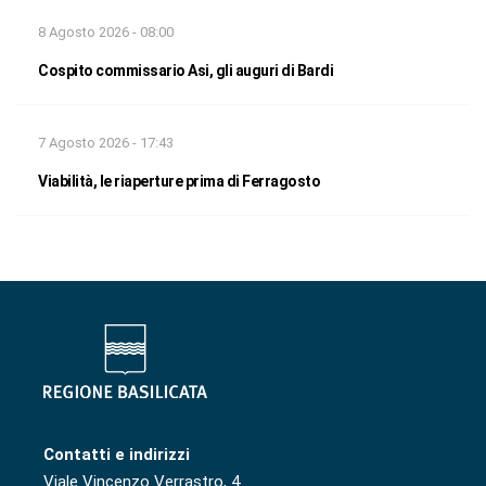
8 Agosto 2026 - 08:00
Cospito commissario Asi, gli auguri di Bardi
7 Agosto 2026 - 17:43
Viabilità, le riaperture prima di Ferragosto
Contatti e indirizzi
Viale Vincenzo Verrastro, 4