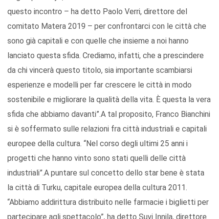
questo incontro – ha detto Paolo Verri, direttore del
comitato Matera 2019 – per confrontarci con le città che
sono già capitali e con quelle che insieme a noi hanno
lanciato questa sfida. Crediamo, infatti, che a prescindere
da chi vincerà questo titolo, sia importante scambiarsi
esperienze e modelli per far crescere le città in modo
sostenibile e migliorare la qualità della vita. È questa la vera
sfida che abbiamo davanti”.A tal proposito, Franco Bianchini
si è soffermato sulle relazioni fra città industriali e capitali
europee della cultura. “Nel corso degli ultimi 25 anni i
progetti che hanno vinto sono stati quelli delle città
industriali”.A puntare sul concetto dello star bene è stata
la città di Turku, capitale europea della cultura 2011.
“Abbiamo addirittura distribuito nelle farmacie i biglietti per
partecipare agli spettacolo”, ha detto Suvi Innila, direttore