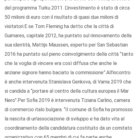
del programma Turku 2011. L'investimento è stato di circa
50 milioni di euro con il risultato di quasi due milioni di
visitatori.E se Tom Fleming ha detto che la città di
Guimares, capitale 2012, ha puntato sul rinnovamento della
sua identità, Mattijs Maussen, esperto per San Sebastian
2016 ha puntato sul pieno coinvolgimento della città “tanto
che la voglia di vincere era così diffusa che anche le
anziane signore hanno baciato la commissione”.All'incontro
è anche intervenuta Stanislava Genkova, di Varna 2019 che
si candida a “portare al centro della cultura europea il Mar
Nero”.Per Sofia 2019 è intervenuta Tiziana Carlino, camera
di commercio italo bulgara. “Il comune di Sofia ha promosso
la nascita di un'associazione di sviluppo e ha dato vita al
coordinamento della candidatura costituito da un comitato
organizzativo con 65 membri di cui fa parte anche