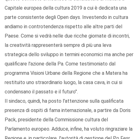
Capitale europea della cultura 2019 a cui è dedicata una
parte consistente degli Open days. Investendo in cultura
andiamo in controtendenza rispetto alle altre parti del
Paese. Come si vedrà nelle due ricche giornate di incontri,
la creatività rappresenterà sempre di più una leva
strategica dello sviluppo in termini economici ma anche per
qualificare l'azione della Pa. Come testimoniato dal
programma Visioni Urbane della Regione che a Matera ha
restituito uno straordinario luogo, la casa cava, in cui si
condensano il passato e il futuro".
Il sindaco, quindi, ha posto l'attenzione sulla qualificata
presenza di ospiti di fama internazionale, a partire da Doris
Pack, presidente della Commissione cultura del
Parlamento europeo. Adduce, infine, ha voluto ringraziare la
Regione e, in particolare, l'autorità di gestione del Po Fesr,