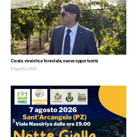
Cicala: vivaistica forestale, nuova opportunità
6 Agosto 2026