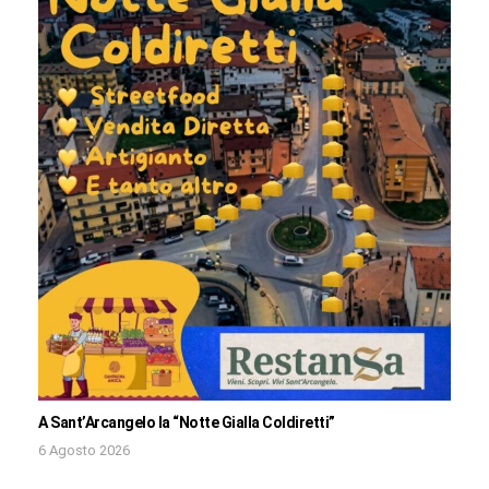
A Sant’Arcangelo la “Notte Gialla Coldiretti”
6 Agosto 2026