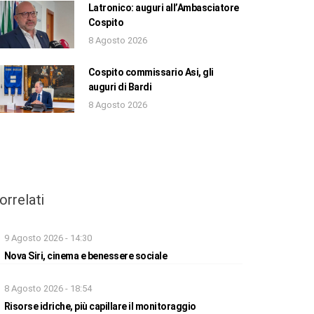
Latronico: auguri all’Ambasciatore
Cospito
8 Agosto 2026
Cospito commissario Asi, gli
auguri di Bardi
8 Agosto 2026
orrelati
9 Agosto 2026 - 14:30
Nova Siri, cinema e benessere sociale
8 Agosto 2026 - 18:54
Risorse idriche, più capillare il monitoraggio