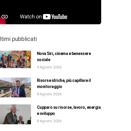
ltimi pubblicati
Nova Siri, cinema e benessere
sociale
9 Agosto 2026
Risorse idriche, più capillare il
monitoraggio
8 Agosto 2026
Cupparo su risorse, lavoro, energia
e sviluppo
8 Agosto 2026