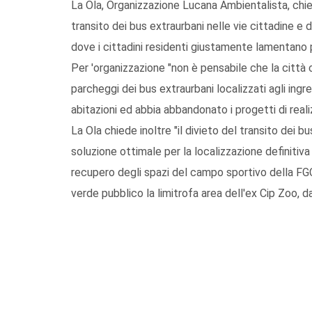
La Ola, Organizzazione Lucana Ambientalista, chied
transito dei bus extraurbani nelle vie cittadine e d
dove i cittadini residenti giustamente lamentano
Per 'organizzazione "non è pensabile che la citt
parcheggi dei bus extraurbani localizzati agli ingress
abitazioni ed abbia abbandonato i progetti di reali
La Ola chiede inoltre "il divieto del transito dei 
soluzione ottimale per la localizzazione definitiv
recupero degli spazi del campo sportivo della FGC
verde pubblico la limitrofa area dell'ex Cip Zoo, da