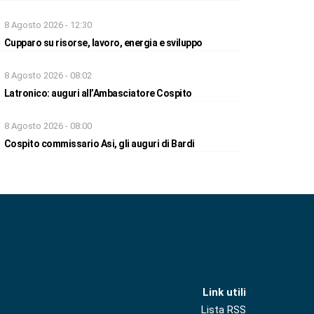
8 Agosto 2026 - 12:30
Cupparo su risorse, lavoro, energia e sviluppo
8 Agosto 2026 - 08:02
Latronico: auguri all’Ambasciatore Cospito
8 Agosto 2026 - 08:00
Cospito commissario Asi, gli auguri di Bardi
Link utili
Lista RSS