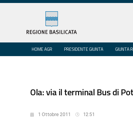
HOME AGR
PRESIDENTE GIUNTA
GIUNTA 
Ola: via il terminal Bus di P
1 Ottobre 2011
12:51