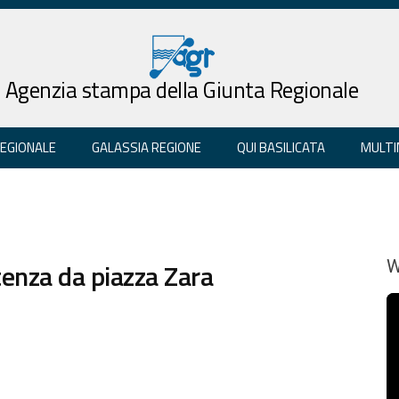
Agenzia stampa della Giunta Regionale
REGIONALE
GALASSIA REGIONE
QUI BASILICATA
MULTI
otenza da piazza Zara
W