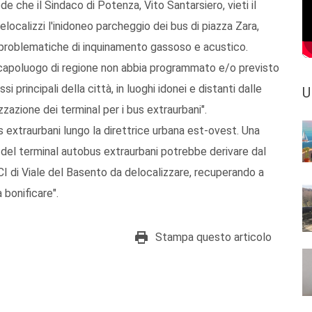
e che il Sindaco di Potenza, Vito Santarsiero, vieti il
elocalizzi l'inidoneo parcheggio dei bus di piazza Zara,
 problematiche di inquinamento gassoso e acustico.
à capoluogo di regione non abbia programmato e/o previsto
i principali della città, in luoghi idonei e distanti dalle
U
zzazione dei terminal per i bus extraurbani".
bus extraurbani lungo la direttrice urbana est-ovest. Una
a del terminal autobus extraurbani potrebbe derivare dal
I di Viale del Basento da delocalizzare, recuperando a
 bonificare".
Stampa questo articolo