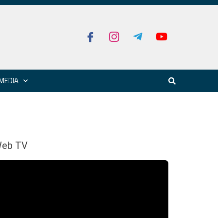
MEDIA
eb TV