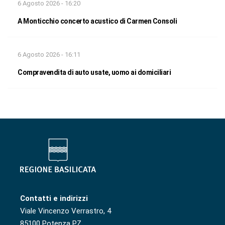
6 Agosto 2026 - 16:20
A Monticchio concerto acustico di Carmen Consoli
6 Agosto 2026 - 16:11
Compravendita di auto usate, uomo ai domiciliari
Contatti e indirizzi
Viale Vincenzo Verrastro, 4
85100 Potenza PZ