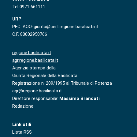
Tel 0971 661111
URP
PEC: AOO-giunta@cert.regione.basilicata.it
C.F. 80002950766
regione.basilicata.it
agr.regione.basilicata.it
Agenzia stampa della
Giunta Regionale della Basilicata
Registrazione n. 209/1995 al Tribunale di Potenza
agr@regione.basilicata.it
Direttore responsabile:
Massimo Brancati
Redazione
Link utili
Lista RSS