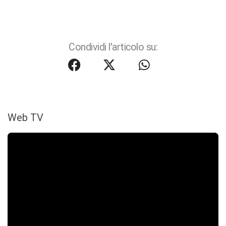
Condividi l'articolo su:
Web TV