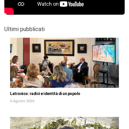
Ultimi pubblicati
Latronico: radici e identità di un popolo
6 Agosto 2026