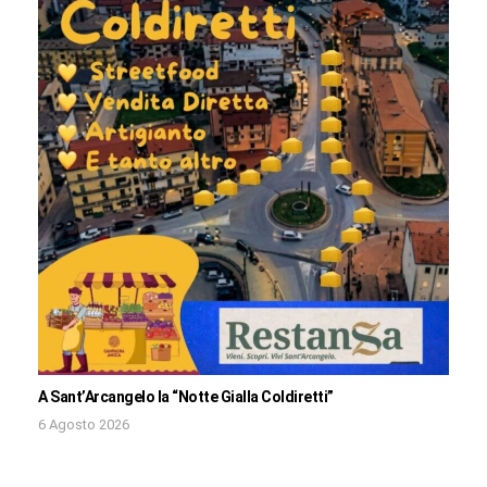
A Sant’Arcangelo la “Notte Gialla Coldiretti”
6 Agosto 2026