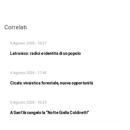
Correlati
6 Agosto 2026 - 18:27
Latronico: radici e identità di un popolo
6 Agosto 2026 - 17:43
Cicala: vivaistica forestale, nuova opportunità
6 Agosto 2026 - 16:25
A Sant’Arcangelo la “Notte Gialla Coldiretti”