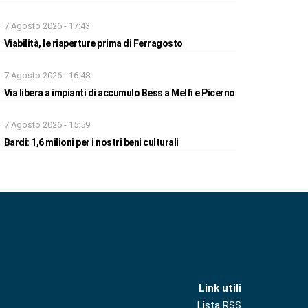
7 Agosto 2026 - 17:43
Viabilità, le riaperture prima di Ferragosto
7 Agosto 2026 - 16:48
Via libera a impianti di accumulo Bess a Melfi e Picerno
7 Agosto 2026 - 15:59
Bardi: 1,6 milioni per i nostri beni culturali
Link utili
Lista RSS