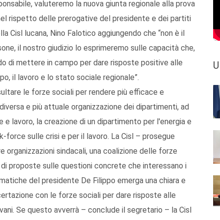
ponsabile, valuteremo la nuova giunta regionale alla prova
el rispetto delle prerogative del presidente e dei partiti
ella Cisl lucana, Nino Falotico aggiungendo che “non è il
one, il nostro giudizio lo esprimeremo sulle capacità che,
ado di mettere in campo per dare risposte positive alle
U
po, il lavoro e lo stato sociale regionale”.
tare le forze sociali per rendere più efficace e
iversa e più attuale organizzazione dei dipartimenti, ad
e lavoro, la creazione di un dipartimento per l'energia e
-force sulle crisi e per il lavoro. La Cisl – prosegue
re organizzazioni sindacali, una coalizione delle forze
ne di proposte sulle questioni concrete che interessano i
ammatiche del presidente De Filippo emerga una chiara e
ertazione con le forze sociali per dare risposte alle
ovani. Se questo avverrà – conclude il segretario – la Cisl