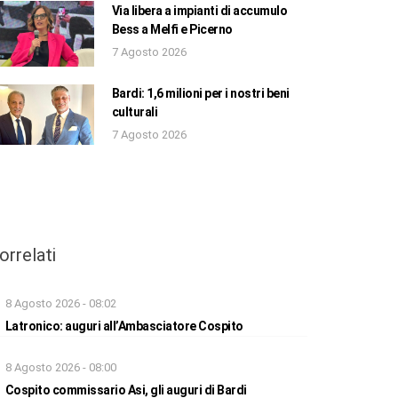
Via libera a impianti di accumulo
Bess a Melfi e Picerno
7 Agosto 2026
Bardi: 1,6 milioni per i nostri beni
culturali
7 Agosto 2026
orrelati
8 Agosto 2026 - 08:02
Latronico: auguri all’Ambasciatore Cospito
8 Agosto 2026 - 08:00
Cospito commissario Asi, gli auguri di Bardi