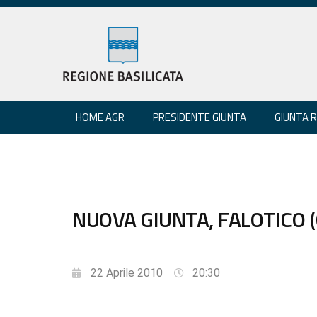
HOME AGR
PRESIDENTE GIUNTA
GIUNTA 
NUOVA GIUNTA, FALOTICO (C
22 Aprile 2010
20:30