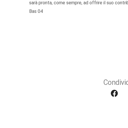
sarà pronta, come sempre, ad offrire il suo contrib
Bas 04
Condivid