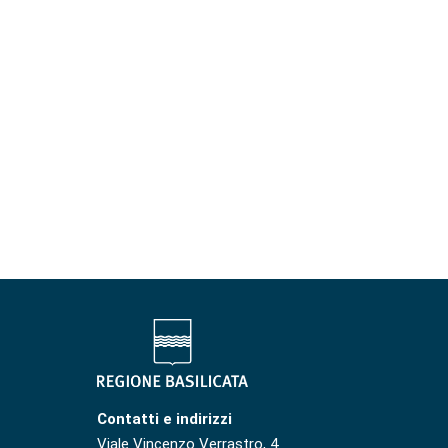
Contatti e indirizzi
Viale Vincenzo Verrastro, 4