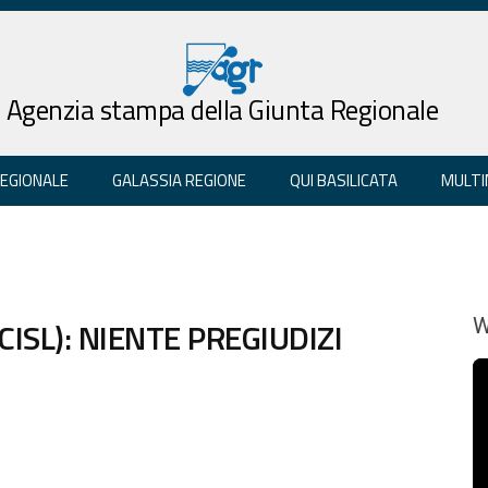
Agenzia stampa della Giunta Regionale
REGIONALE
GALASSIA REGIONE
QUI BASILICATA
MULTI
ISL): NIENTE PREGIUDIZI
W