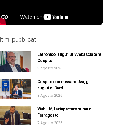
ltimi pubblicati
Latronico: auguri all’Ambasciatore
Cospito
8 Agosto 2026
Cospito commissario Asi, gli
auguri di Bardi
8 Agosto 2026
Viabilità, le riaperture prima di
Ferragosto
7 Agosto 2026