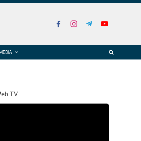
MEDIA
eb TV