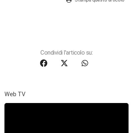
Condividi l'articolo su:
Web TV