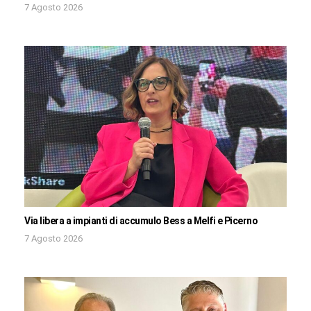
7 Agosto 2026
Via libera a impianti di accumulo Bess a Melfi e Picerno
7 Agosto 2026