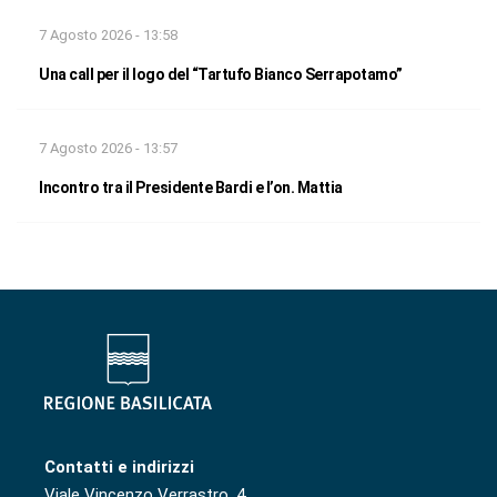
7 Agosto 2026 - 13:58
Una call per il logo del “Tartufo Bianco Serrapotamo”
7 Agosto 2026 - 13:57
Incontro tra il Presidente Bardi e l’on. Mattia
Contatti e indirizzi
Viale Vincenzo Verrastro, 4