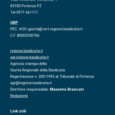
85100 Potenza PZ
Tel 0971 661111
URP
PEC: AOO-giunta@cert.regione.basilicata.it
C.F. 80002950766
regione.basilicata.it
agr.regione.basilicata.it
Agenzia stampa della
Giunta Regionale della Basilicata
Registrazione n. 209/1995 al Tribunale di Potenza
agr@regione.basilicata.it
Direttore responsabile:
Massimo Brancati
Redazione
Link utili