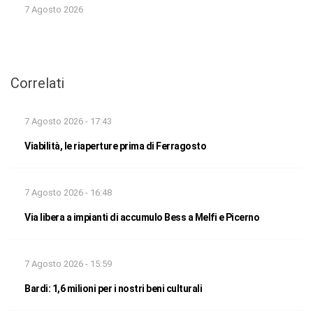
7 Agosto 2026
Correlati
7 Agosto 2026 - 17:43
Viabilità, le riaperture prima di Ferragosto
7 Agosto 2026 - 16:48
Via libera a impianti di accumulo Bess a Melfi e Picerno
7 Agosto 2026 - 15:59
Bardi: 1,6 milioni per i nostri beni culturali