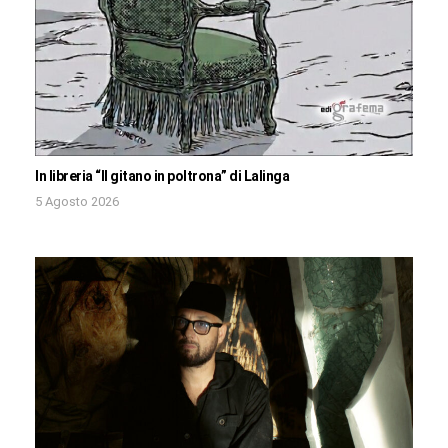
In libreria “Il gitano in poltrona” di Lalinga
5 Agosto 2026