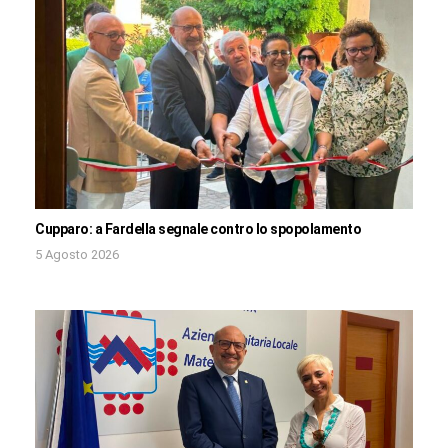
Cupparo: a Fardella segnale contro lo spopolamento
5 Agosto 2026