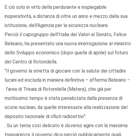
E ciò solo in virtù della perdurante e inspiegabile
inoperatività, a distanza di oltre un anno e mezzo dalla sua
istituzione, dell'Agenzia per la sicurezza nucleare.
Perciò il capogruppo dell’Italia dei Valori al Senato, Felice
Belisario, ha presentato una nuova inrerrogazione al ministro
dello Sviluppo economico (dopo quella di aprile) sul futuro
del Centro di Rotondella.
“Il governo la smetta di giocare con la salute dei cittadini
lucani ed escluda in maniera definitiva – afferma Belisario –
l’area di Trisaia di Rotondella (Matera), che già per
moltissimo tempo è stata penalizzata dalla presenza di
scorie nucleari, da quelle interessate alla realizzazione del
deposito nazionale di rifiuti radioattivi”.
. Su un tema così delicato è doverso agire con la massima
trasparenza, il governo dica perciò pubblicamente quali