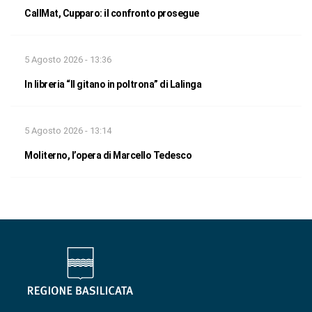
CallMat, Cupparo: il confronto prosegue
5 Agosto 2026 - 13:36
In libreria “Il gitano in poltrona” di Lalinga
5 Agosto 2026 - 13:14
Moliterno, l’opera di Marcello Tedesco