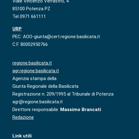
Viale Vincenzo Verrastro, 4
85100 Potenza PZ
Tel 0971 661111
URP
PEC: AOO-giunta@cert.regione.basilicata.it
C.F. 80002950766
regione.basilicata.it
agr.regione.basilicata.it
Agenzia stampa della
Giunta Regionale della Basilicata
Registrazione n. 209/1995 al Tribunale di Potenza
agr@regione.basilicata.it
Direttore responsabile:
Massimo Brancati
Redazione
Link utili