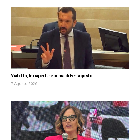
Viabilità, le riaperture prima di Ferragosto
7 Agosto 2026