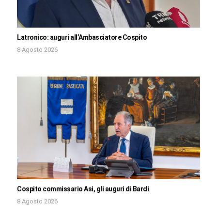
Latronico: auguri all’Ambasciatore Cospito
8 Agosto 2026
Cospito commissario Asi, gli auguri di Bardi
8 Agosto 2026