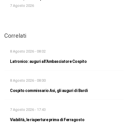
7 Agosto 2026
Correlati
8 Agosto 2026 - 08:02
Latronico: auguri all’Ambasciatore Cospito
8 Agosto 2026 - 08:00
Cospito commissario Asi, gli auguri di Bardi
7 Agosto 2026 - 17:43
Viabilità, le riaperture prima di Ferragosto