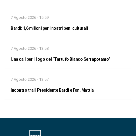
7 Agosto 2026 - 15:59
Bardi: 1,6 milioni per i nostri beni culturali
7 Agosto 2026 - 13:58
Una call per il logo del “Tartufo Bianco Serrapotamo”
7 Agosto 2026 - 13:57
Incontro tra il Presidente Bardi e l’on. Mattia