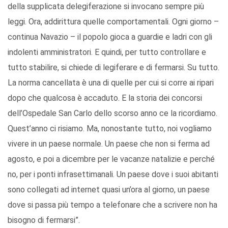
della supplicata delegiferazione si invocano sempre più
leggi. Ora, addirittura quelle comportamentali. Ogni giorno –
continua Navazio – il popolo gioca a guardie e ladri con gli
indolenti amministratori. E quindi, per tutto controllare e
tutto stabilire, si chiede di legiferare e di fermarsi. Su tutto.
La norma cancellata è una di quelle per cui si corre ai ripari
dopo che qualcosa è accaduto. E la storia dei concorsi
dell’Ospedale San Carlo dello scorso anno ce la ricordiamo.
Quest’anno ci risiamo. Ma, nonostante tutto, noi vogliamo
vivere in un paese normale. Un paese che non si ferma ad
agosto, e poi a dicembre per le vacanze natalizie e perché
no, per i ponti infrasettimanali. Un paese dove i suoi abitanti
sono collegati ad internet quasi un’ora al giorno, un paese
dove si passa più tempo a telefonare che a scrivere non ha
bisogno di fermarsi”.