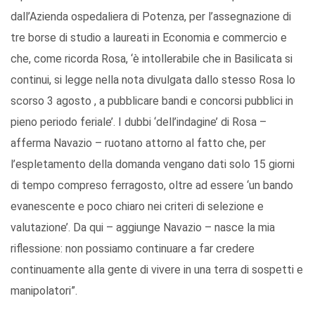
dall’Azienda ospedaliera di Potenza, per l’assegnazione di
tre borse di studio a laureati in Economia e commercio e
che, come ricorda Rosa, ‘è intollerabile che in Basilicata si
continui, si legge nella nota divulgata dallo stesso Rosa lo
scorso 3 agosto , a pubblicare bandi e concorsi pubblici in
pieno periodo feriale’. I dubbi ‘dell’indagine’ di Rosa –
afferma Navazio – ruotano attorno al fatto che, per
l’espletamento della domanda vengano dati solo 15 giorni
di tempo compreso ferragosto, oltre ad essere ‘un bando
evanescente e poco chiaro nei criteri di selezione e
valutazione’. Da qui – aggiunge Navazio – nasce la mia
riflessione: non possiamo continuare a far credere
continuamente alla gente di vivere in una terra di sospetti e
manipolatori”.