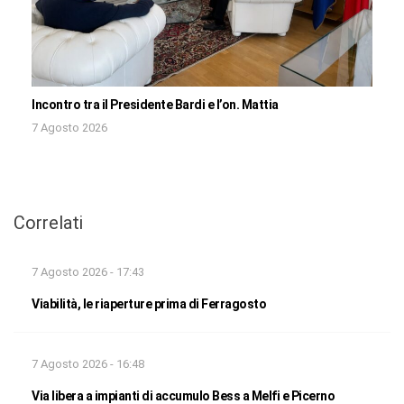
Incontro tra il Presidente Bardi e l’on. Mattia
7 Agosto 2026
Correlati
7 Agosto 2026 - 17:43
Viabilità, le riaperture prima di Ferragosto
7 Agosto 2026 - 16:48
Via libera a impianti di accumulo Bess a Melfi e Picerno