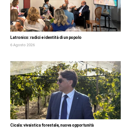
Latronico: radici e identità di un popolo
6 Agosto 2026
Cicala: vivaistica forestale, nuova opportunità