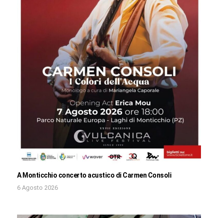
A Monticchio concerto acustico di Carmen Consoli
6 Agosto 2026