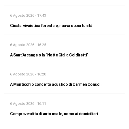
6 Agosto 2026 - 17:43
Cicala: vivaistica forestale, nuova opportunità
6 Agosto 2026 - 16:25
A Sant’Arcangelo la “Notte Gialla Coldiretti”
6 Agosto 2026 - 16:20
A Monticchio concerto acustico di Carmen Consoli
6 Agosto 2026 - 16:11
Compravendita di auto usate, uomo ai domiciliari