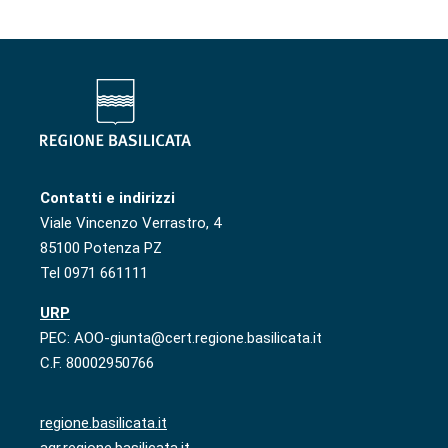
Contatti e indirizzi
Viale Vincenzo Verrastro, 4
85100 Potenza PZ
Tel 0971 661111
URP
PEC: AOO-giunta@cert.regione.basilicata.it
C.F. 80002950766
regione.basilicata.it