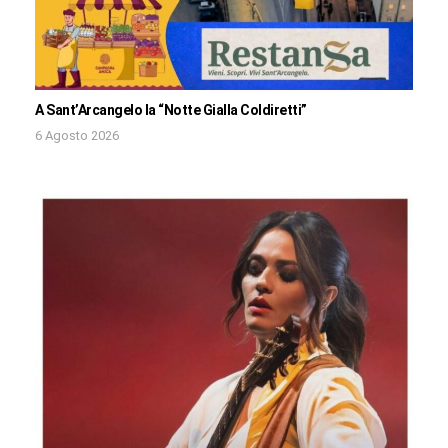
A Sant’Arcangelo la “Notte Gialla Coldiretti”
6 Agosto 2026