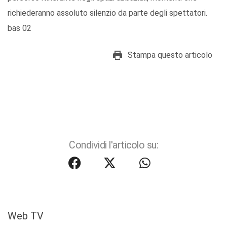
richiederanno assoluto silenzio da parte degli spettatori.
bas 02
Stampa questo articolo
Condividi l'articolo su:
Web TV