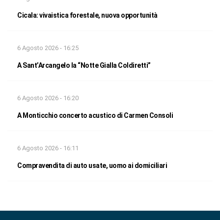
Cicala: vivaistica forestale, nuova opportunità
6 Agosto 2026 - 16:25
A Sant’Arcangelo la “Notte Gialla Coldiretti”
6 Agosto 2026 - 16:20
A Monticchio concerto acustico di Carmen Consoli
6 Agosto 2026 - 16:11
Compravendita di auto usate, uomo ai domiciliari