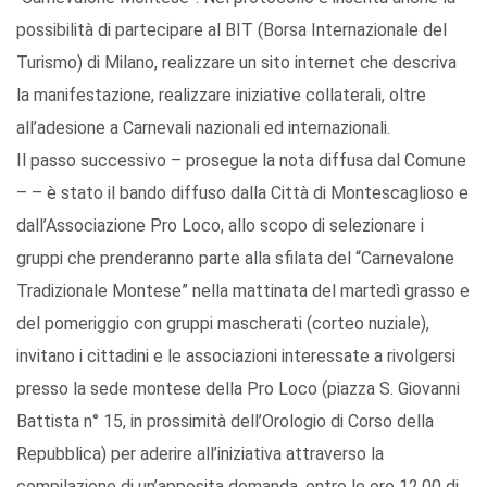
possibilità di partecipare al BIT (Borsa Internazionale del
Turismo) di Milano, realizzare un sito internet che descriva
la manifestazione, realizzare iniziative collaterali, oltre
all’adesione a Carnevali nazionali ed internazionali.
Il passo successivo – prosegue la nota diffusa dal Comune
– – è stato il bando diffuso dalla Città di Montescaglioso e
dall’Associazione Pro Loco, allo scopo di selezionare i
gruppi che prenderanno parte alla sfilata del “Carnevalone
Tradizionale Montese” nella mattinata del martedì grasso e
del pomeriggio con gruppi mascherati (corteo nuziale),
invitano i cittadini e le associazioni interessate a rivolgersi
presso la sede montese della Pro Loco (piazza S. Giovanni
Battista n° 15, in prossimità dell’Orologio di Corso della
Repubblica) per aderire all’iniziativa attraverso la
compilazione di un’apposita domanda, entro le ore 12,00 di