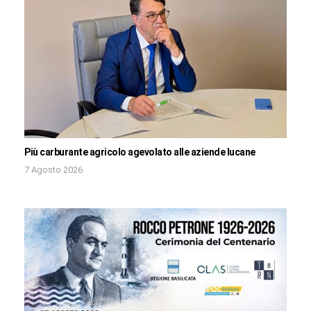
Più carburante agricolo agevolato alle aziende lucane
7 Agosto 2026