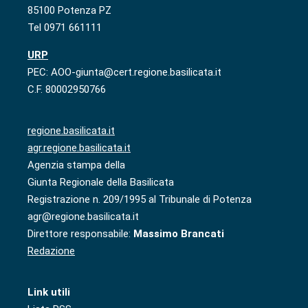
85100 Potenza PZ
Tel 0971 661111
URP
PEC: AOO-giunta@cert.regione.basilicata.it
C.F. 80002950766
regione.basilicata.it
agr.regione.basilicata.it
Agenzia stampa della
Giunta Regionale della Basilicata
Registrazione n. 209/1995 al Tribunale di Potenza
agr@regione.basilicata.it
Direttore responsabile:
Massimo Brancati
Redazione
Link utili