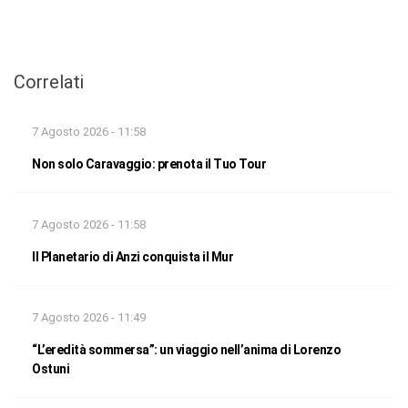
Correlati
7 Agosto 2026 - 11:58
Non solo Caravaggio: prenota il Tuo Tour
7 Agosto 2026 - 11:58
Il Planetario di Anzi conquista il Mur
7 Agosto 2026 - 11:49
“L’eredità sommersa”: un viaggio nell’anima di Lorenzo
Ostuni