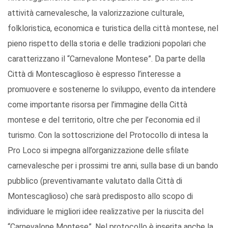
attività carnevalesche, la valorizzazione culturale,
folkloristica, economica e turistica della città montese, nel
pieno rispetto della storia e delle tradizioni popolari che
caratterizzano il “Carnevalone Montese”. Da parte della
Città di Montescaglioso è espresso l’interesse a
promuovere e sostenerne lo sviluppo, evento da intendere
come importante risorsa per l’immagine della Città
montese e del territorio, oltre che per l’economia ed il
turismo. Con la sottoscrizione del Protocollo di intesa la
Pro Loco si impegna all’organizzazione delle sfilate
carnevalesche per i prossimi tre anni, sulla base di un bando
pubblico (preventivamante valutato dalla Città di
Montescaglioso) che sarà predisposto allo scopo di
individuare le migliori idee realizzative per la riuscita del
“Carnevalone Montese”. Nel protocollo è inserita anche la