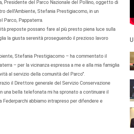
, Presidente del Parco Nazionale del Pollino, oggetto di
istro dell'Ambiente, Stefania Prestigiacomo, in un
el Parco, Pappaterra.
tà preposte possano fare al più presto piena luce sulla
lia la giusta serenità proseguendo il prezioso lavoro
U
Ambiente, Stefania Prestigiacomo – ha commentato il
erra – per la vicinanza espressa a me e alla mia famiglia
ità al servizio della comunità del Parco".
azio il Direttore generale del Servizio Conservazione
in una bella telefonata mi ha spronato a continuare il
la Federparchi abbiamo intrapreso per difendere e