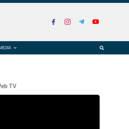
MEDIA
eb TV