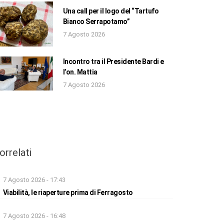
Una call per il logo del “Tartufo
Bianco Serrapotamo”
7 Agosto 2026
Incontro tra il Presidente Bardi e
l’on. Mattia
7 Agosto 2026
orrelati
7 Agosto 2026 - 17:43
Viabilità, le riaperture prima di Ferragosto
7 Agosto 2026 - 16:48