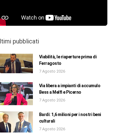
ltimi pubblicati
Viabilità, le riaperture prima di
Ferragosto
7 Agosto 2026
Via libera a impianti di accumulo
Bess a Melfi e Picerno
7 Agosto 2026
Bardi: 1,6 milioni per i nostri beni
culturali
7 Agosto 2026