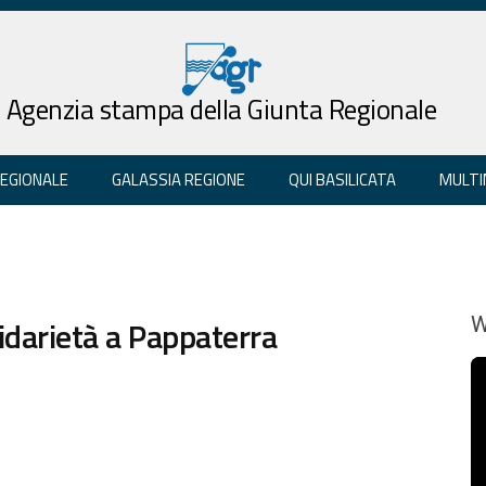
Agenzia stampa della Giunta Regionale
REGIONALE
GALASSIA REGIONE
QUI BASILICATA
MULTI
idarietà a Pappaterra
W