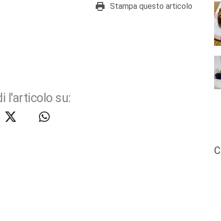
Stampa questo articolo
i l'articolo su:
C