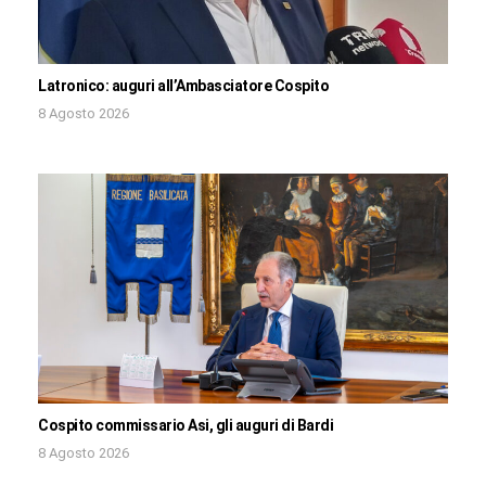
Latronico: auguri all’Ambasciatore Cospito
8 Agosto 2026
Cospito commissario Asi, gli auguri di Bardi
8 Agosto 2026