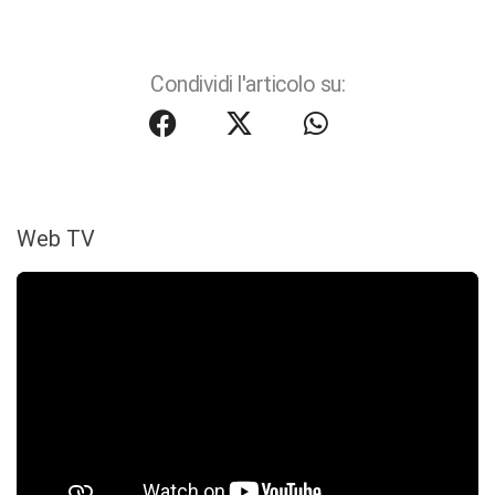
Condividi l'articolo su:
Web TV