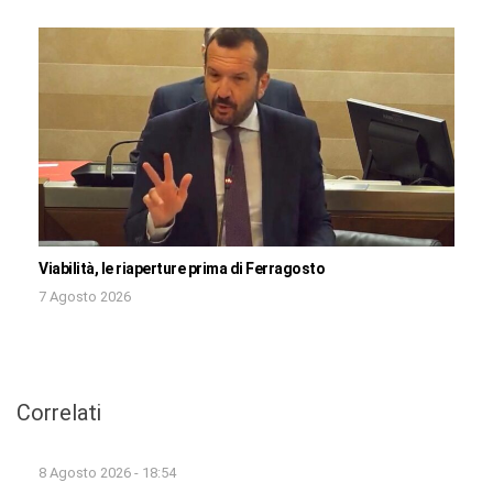
Viabilità, le riaperture prima di Ferragosto
7 Agosto 2026
Correlati
8 Agosto 2026 - 18:54