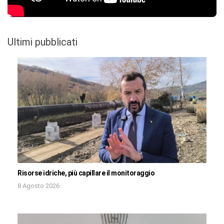
Ultimi pubblicati
Risorse idriche, più capillare il monitoraggio
8 Agosto 2026