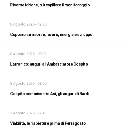
Risorse idriche, più capillare il monitoraggio
8 Agosto 2026 - 12:30
Cupparo su risorse, lavoro, energia e sviluppo
8 Agosto 2026 - 08:02
Latronico: auguri all’Ambasciatore Cospito
8 Agosto 2026 - 08:00
Cospito commissario Asi, gli auguri di Bardi
7 Agosto 2026 - 17:43
Viabilità, le riaperture prima di Ferragosto