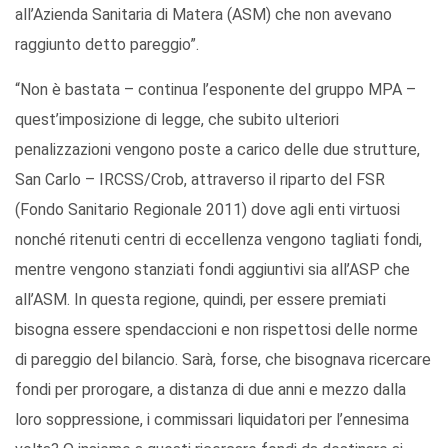
all’Azienda Sanitaria di Matera (ASM) che non avevano
raggiunto detto pareggio”.
“Non è bastata – continua l’esponente del gruppo MPA –
quest’imposizione di legge, che subito ulteriori
penalizzazioni vengono poste a carico delle due strutture,
San Carlo – IRCSS/Crob, attraverso il riparto del FSR
(Fondo Sanitario Regionale 2011) dove agli enti virtuosi
nonché ritenuti centri di eccellenza vengono tagliati fondi,
mentre vengono stanziati fondi aggiuntivi sia all’ASP che
all’ASM. In questa regione, quindi, per essere premiati
bisogna essere spendaccioni e non rispettosi delle norme
di pareggio del bilancio. Sarà, forse, che bisognava ricercare
fondi per prorogare, a distanza di due anni e mezzo dalla
loro soppressione, i commissari liquidatori per l’ennesima