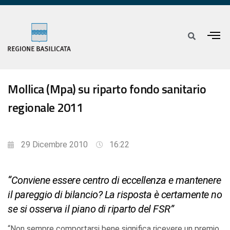
Mollica (Mpa) su riparto fondo sanitario
regionale 2011
29 Dicembre 2010
16:22
“Conviene essere centro di eccellenza e mantenere
il pareggio di bilancio? La risposta è certamente no
se si osserva il piano di riparto del FSR”
“Non sempre comportarsi bene significa ricevere un premio,