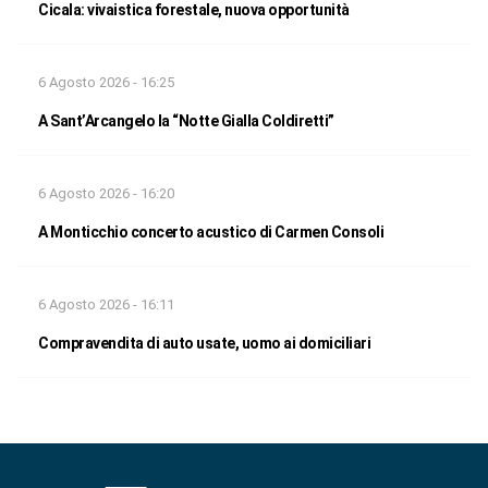
Cicala: vivaistica forestale, nuova opportunità
6 Agosto 2026 - 16:25
A Sant’Arcangelo la “Notte Gialla Coldiretti”
6 Agosto 2026 - 16:20
A Monticchio concerto acustico di Carmen Consoli
6 Agosto 2026 - 16:11
Compravendita di auto usate, uomo ai domiciliari