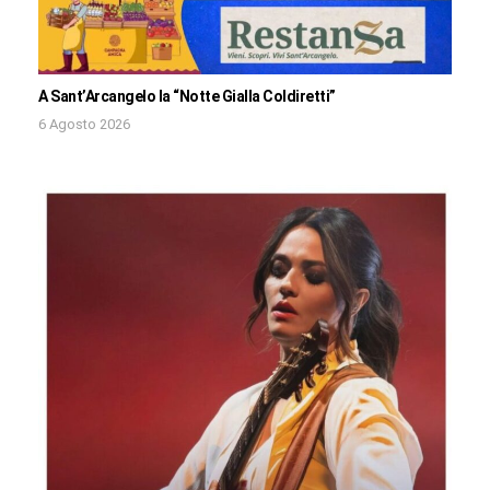
A Sant’Arcangelo la “Notte Gialla Coldiretti”
6 Agosto 2026