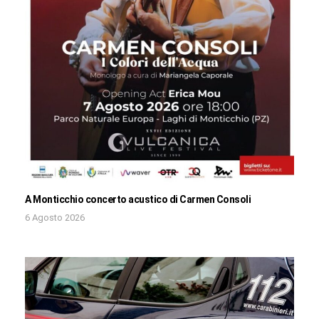
A Monticchio concerto acustico di Carmen Consoli
6 Agosto 2026