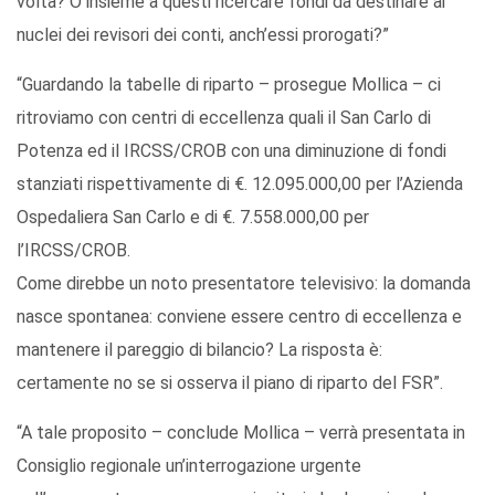
volta? O insieme a questi ricercare fondi da destinare ai
nuclei dei revisori dei conti, anch’essi prorogati?”
“Guardando la tabelle di riparto – prosegue Mollica – ci
ritroviamo con centri di eccellenza quali il San Carlo di
Potenza ed il IRCSS/CROB con una diminuzione di fondi
stanziati rispettivamente di €. 12.095.000,00 per l’Azienda
Ospedaliera San Carlo e di €. 7.558.000,00 per
l’IRCSS/CROB.
Come direbbe un noto presentatore televisivo: la domanda
nasce spontanea: conviene essere centro di eccellenza e
mantenere il pareggio di bilancio? La risposta è:
certamente no se si osserva il piano di riparto del FSR”.
“A tale proposito – conclude Mollica – verrà presentata in
Consiglio regionale un’interrogazione urgente