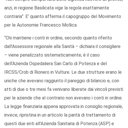
anzi, in regione Basilicata vige la regola esattamente
contraria”. E’ quanto afferma il capogruppo del Movimento
per le Autonomie Francesco Mollica.
“Chi mantiene i conti in ordine, secondo quanto riferito
dall’Assessore regionale alla Sanità – dichiara il consigliere
– viene penalizzato sistematicamente; è il caso
dell’Azienda Ospedaliera San Carlo di Potenza e del
IRCSS/Crob di Rionero in Vulture. Le due strutture erano le
uniche che avevano raggiunto il pareggio di bilancio e, con
atti di due o tre mesi fa venivano liberate dai vincoli previsti
per le aziende che al contrario non avevano i conti in ordine.
La legge finanziaria appena approvata in consiglio regionale,
invece, ripristina in un articolo la parità di trattamento di
questi due enti all’Azienda Sanitaria di Potenza (ASP) e