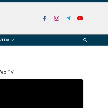
MEDIA
eb TV