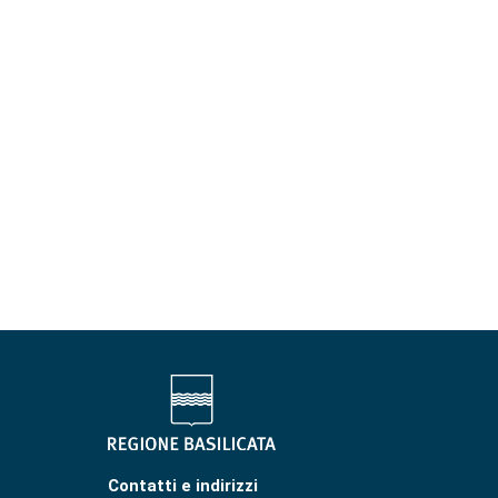
Contatti e indirizzi