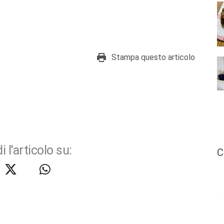
Stampa questo articolo
i l'articolo su:
C