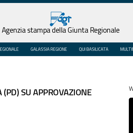
Agenzia stampa della Giunta Regionale
REGIONALE
GALASSIA REGIONE
QUI BASILICATA
MULTI
 (PD) SU APPROVAZIONE
W