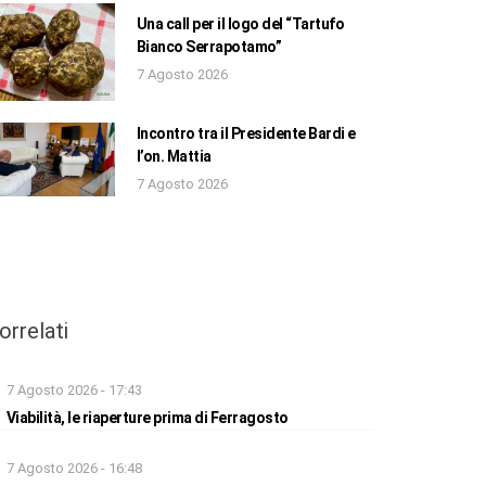
Una call per il logo del “Tartufo
Bianco Serrapotamo”
7 Agosto 2026
Incontro tra il Presidente Bardi e
l’on. Mattia
7 Agosto 2026
orrelati
7 Agosto 2026 - 17:43
Viabilità, le riaperture prima di Ferragosto
7 Agosto 2026 - 16:48