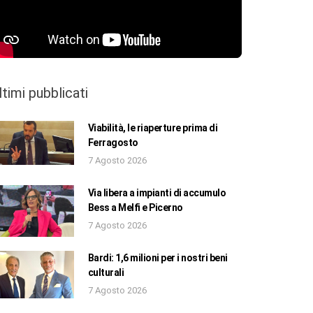
ltimi pubblicati
Viabilità, le riaperture prima di
Ferragosto
7 Agosto 2026
Via libera a impianti di accumulo
Bess a Melfi e Picerno
7 Agosto 2026
Bardi: 1,6 milioni per i nostri beni
culturali
7 Agosto 2026