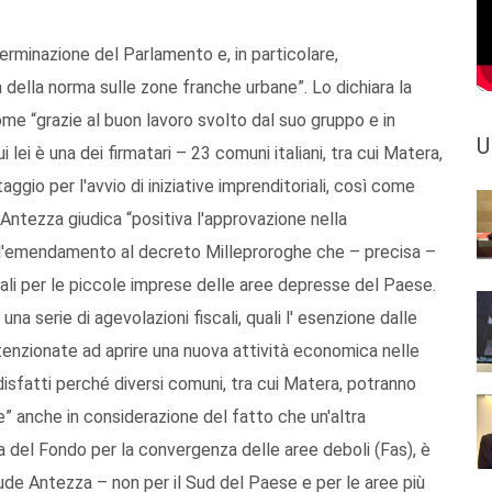
erminazione del Parlamento e, in particolare,
 della norma sulle zone franche urbane”. Lo dichiara la
e “grazie al buon lavoro svolto dal suo gruppo e in
U
lei è una dei firmatari – 23 comuni italiani, tra cui Matera,
aggio per l'avvio di iniziative imprenditoriali, così come
 Antezza giudica “positiva l'approvazione nella
ll'emendamento al decreto Milleproroghe che – precisa –
cali per le piccole imprese delle aree depresse del Paese.
na serie di agevolazioni fiscali, quali l' esenzione dalle
ntenzionate ad aprire una nuova attività economica nelle
sfatti perché diversi comuni, tra cui Matera, potranno
 anche in considerazione del fatto che un'altra
a del Fondo per la convergenza delle aree deboli (Fas), è
ude Antezza – non per il Sud del Paese e per le aree più