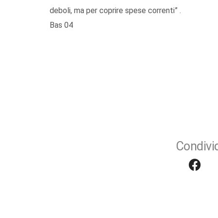
deboli, ma per coprire spese correnti” .
Bas 04
Condivid